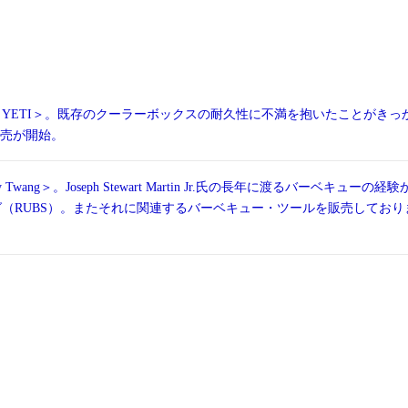
＜YETI＞。既存のクーラーボックスの耐久性に不満を抱いたことがきっ
造販売が開始。
g＞。Joseph Stewart Martin Jr.氏の長年に渡るバーベキューの経験
（RUBS）。またそれに関連するバーベキュー・ツールを販売しており