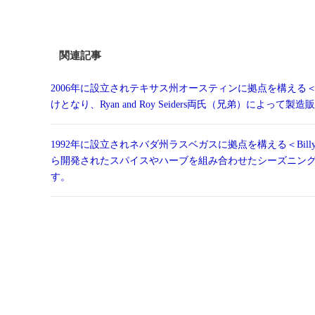
関連記事
2006年に設立されテキサス州オースティンに拠点を構える
けとなり、Ryan and Roy Seiders両氏（兄弟）によって製
1992年に設立されネバダ州ラスベガスに拠点を構える＜Billy Twan
ら開発されたスパイスやハーブを組み合わせたシーズニング
す。