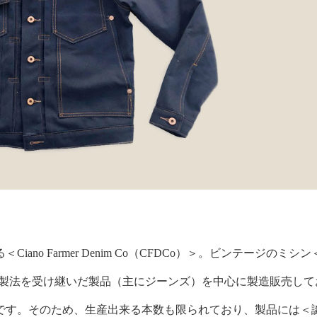
o Farmer Denim Co（CFDCo）＞。
ビンテージのミシン
ど、1800年代の製法を受け継いだ製品（主にジーンズ）を中心に製造販売し
です。そのため、生産出来る本数も限られており、製品には＜