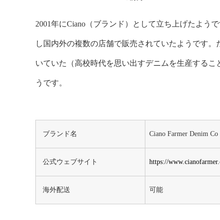
2001年にCiano（ブランド）として立ち上げた
し国内外の複数の店舗で販売されていたようです。た
いていた（高校時代を思い出すデニムを生産するこ
うです。
ブランド名
Ciano Farmer Denim Co
公式ウェブサイト
https://www.cianofarmer
海外配送
可能