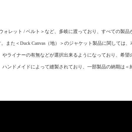
 / ウォレット / ベルト＞など、多岐に渡っており、すべての製品
おります。また＜Duck Canvas（地）＞のジャケット製品に関しては、
類）やライナーの有無などが選択出来るようになっており、希望
、ハンドメイドによって縫製されており、一部製品の納期は＜
。