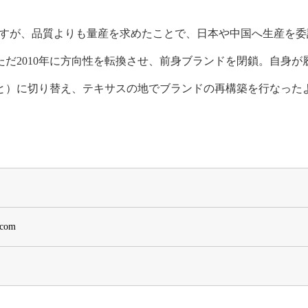
ようですが、品質よりも量産を求めたことで、日本や中国へ生産を委
だ2010年に方向性を転換させ、前身ブランドを閉鎖。自身が
と）に切り替え、テキサスの地でブランドの再構築を行なった
.com