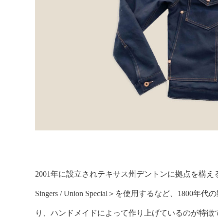
2001年に設立されテキサス州デントンに拠点を構える＜Cian
Singers / Union Special＞を使用するな
り、ハンドメイドによって作り上げているのが特徴