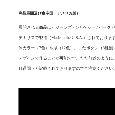
商品展開及び生産国（アメリカ製）
展開される商品は＜ジーンズ / ジャケット / バック
テキサスで製造（Made in the U.S.A.）されて
体カラー（7色）や糸（12色）。またボタン（8種
デザインで作ることが可能です。ただ前述のように
11週間＞と記載されておりますのでご注意ください