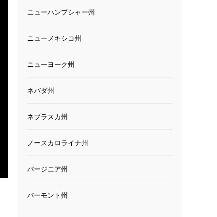
ニューハンプシャー州
ニューメキシコ州
ニューヨーク州
ネバダ州
ネブラスカ州
ノースカロライナ州
バージニア州
バーモント州