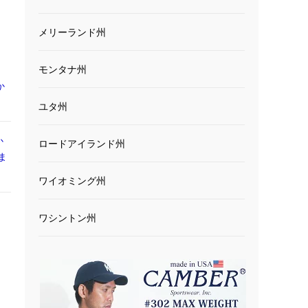
メリーランド州
モンタナ州
か
ユタ州
か
ロードアイランド州
ま
ワイオミング州
ワシントン州