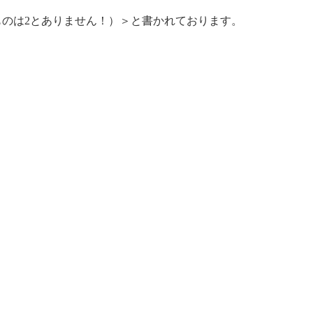
ame!（同じものは2とありません！）＞と書かれております。