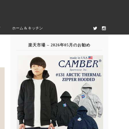
ア
ホーム & キッチン
楽天市場 – 2026年05月のお勧め