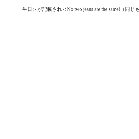
生日＞が記載され＜No two jeans are the s