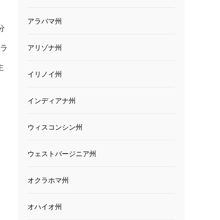
アラバマ州
分
ブラ
アリゾナ州
主
イリノイ州
インディアナ州
ウィスコンシン州
ウェストバージニア州
オクラホマ州
オハイオ州