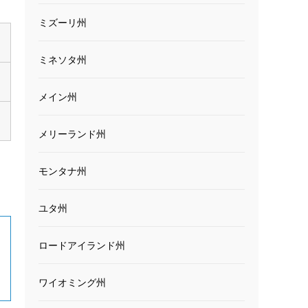
ミズーリ州
ミネソタ州
メイン州
メリーランド州
モンタナ州
ユタ州
ロードアイランド州
ワイオミング州