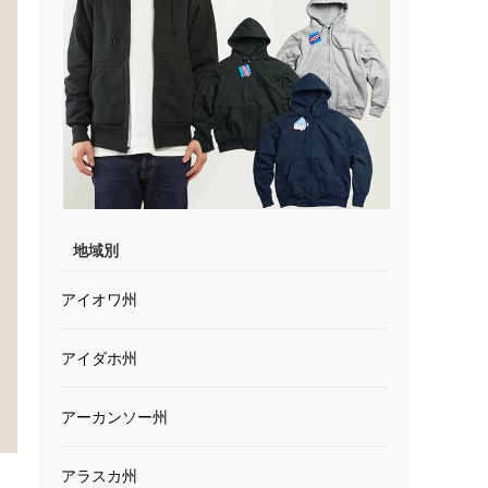
地域別
アイオワ州
アイダホ州
アーカンソー州
アラスカ州