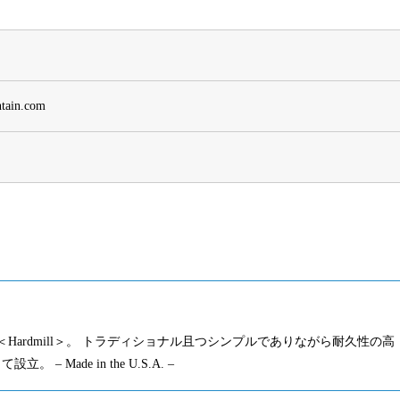
ntain.com
Hardmill＞。 トラディショナル且つシンプルでありながら耐久性の高
ade in the U.S.A. –