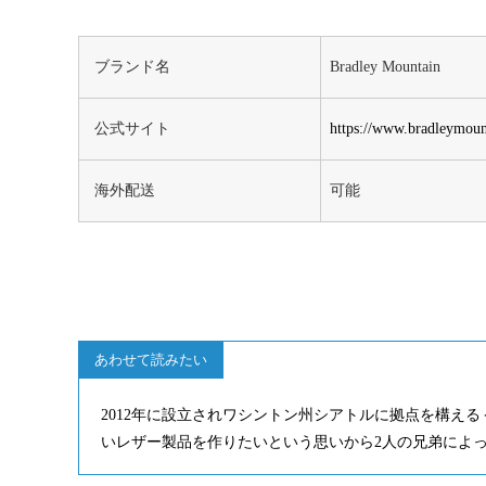
ブランド名
Bradley Mountain
公式サイト
https://www.bradleymou
海外配送
可能
あわせて読みたい
2012年に設立されワシントン州シアトルに拠点を構える＜
いレザー製品を作りたいという思いから2人の兄弟によって設立。 – M