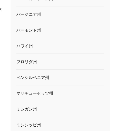
00）
バージニア州
バーモント州
ハワイ州
フロリダ州
ペンシルベニア州
マサチューセッツ州
ミシガン州
ミシシッピ州