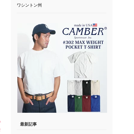
ワシントン州
テ
最新記事
撥