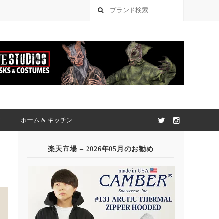
ア
ホーム & キッチン
楽天市場 – 2026年05月のお勧め