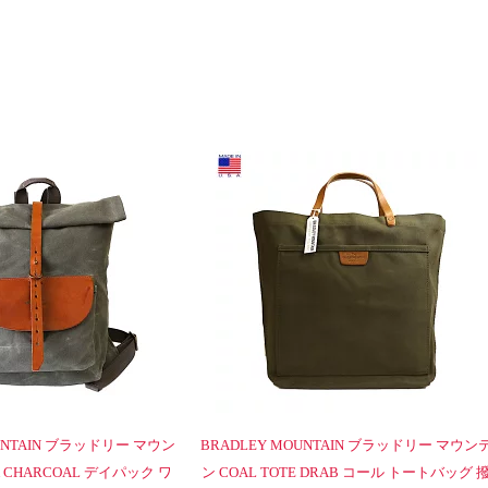
OUNTAIN ブラッドリー マウン
BRADLEY MOUNTAIN ブラッドリー マウン
K CHARCOAL デイパック ワ
ン COAL TOTE DRAB コール トートバッグ 