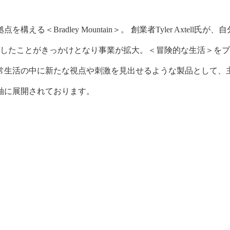
える＜Bradley Mountain＞。
創業者Tyler Axtell氏が、自
ンしたことがきっかけとなり事業が拡大。＜冒険的な生活＞を
常生活の中に新たな視点や刺激を見出せるような製品として、
軸に展開されております。