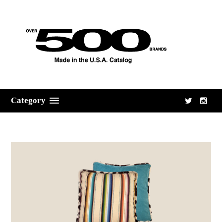
Category