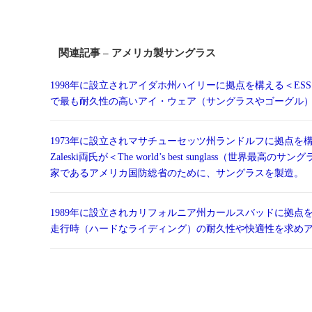
関連記事 – アメリカ製サングラス
1998年に設立されアイダホ州ハイリーに拠点を構える＜ESS（Eye
で最も耐久性の高いアイ・ウェア（サングラスやゴーグル
1973年に設立されマサチューセッツ州ランドルフに拠点を構える＜Ran
Zaleski両氏が＜The world’s best sunglas
家であるアメリカ国防総省のために、サングラスを製造。
1989年に設立されカリフォルニア州カールスバッドに拠点を
走行時（ハードなライディング）の耐久性や快適性を求め