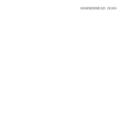
HAMMERHEAD（$169.0