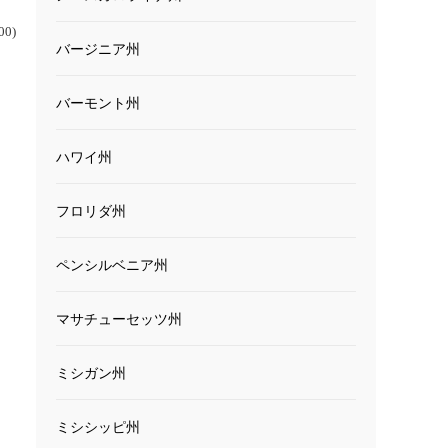
0)
バージニア州
バーモント州
ハワイ州
フロリダ州
ペンシルベニア州
マサチューセッツ州
ミシガン州
ミシシッピ州