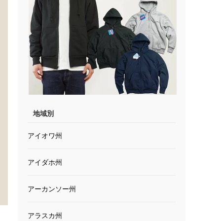
地域別
アイオワ州
アイダホ州
アーカンソー州
アラスカ州