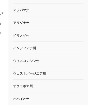
アラバマ州
業さ
を
アリゾナ州
ら
イリノイ州
インディアナ州
ウィスコンシン州
ウェストバージニア州
オクラホマ州
オハイオ州