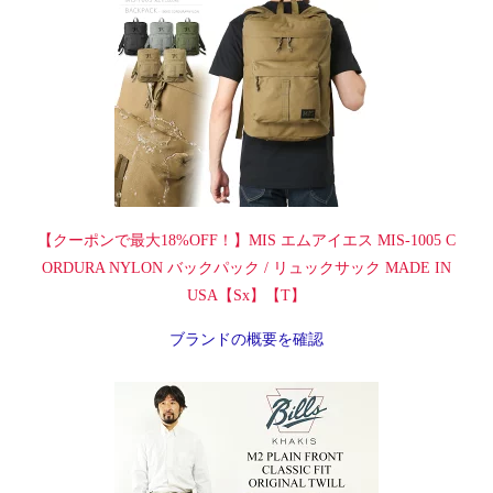
【クーポンで最大18%OFF！】MIS エムアイエス MIS-1005 C
ORDURA NYLON バックパック / リュックサック MADE IN
USA【Sx】【T】
ブランドの概要を確認