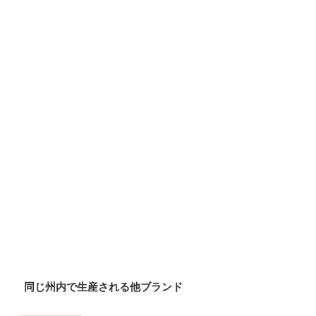
同じ州内で生産される他ブランド