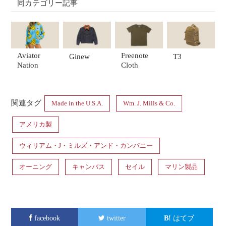
同カテゴリー記事
Aviator
Freenote
Ginew
T3
Nation
Cloth
関連タグ
Made in the U.S.A.
Wm. J. Mills & Co.
アメリカ製
ウィリアム・J・ミルズ・アンド・カンパニー
オーニング
キャンバス
セイル
マリン製品
facebook
twitter
はてブ