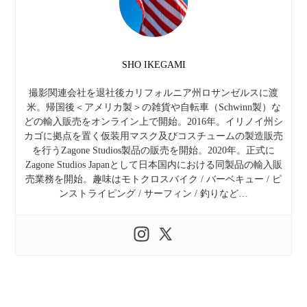
SHO IKEGAMI
撮影関連会社を退社後カリフォルニア州ロサンゼルスに渡
米。帰国後＜アメリカ製＞の雑貨や自転車（Schwinn製）な
どの輸入販売をオンライン上で開始。2016年。イリノイ州シ
カゴに拠点を置く仮装用マスク及びコスチュームの製造販売
を行うZagone Studios製品の販売を開始。2020年。正式に
Zagone Studios Japanとして日本国内における同製品の輸入販
売業務を開始。趣味はモトクロスバイク / バーベキュー / ピ
ンストライピング / サーフィン / 釣りなど…