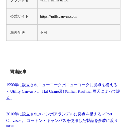
ブランド名
Wm. J. Mills & Co.
公式サイト
https://millscanvas.com
海外配送
不可
関連記事
1990年に設立されニューヨーク州ニューヨークに拠点を構える
＜Utility Canvas＞。 Hal Grano及びJillian Kaufman両氏によって設
立。
2010年に設立されメイン州アランデルに拠点を構える＜Port
Canvas＞。 コットン・キャンバスを使用した製品を多岐に渡り