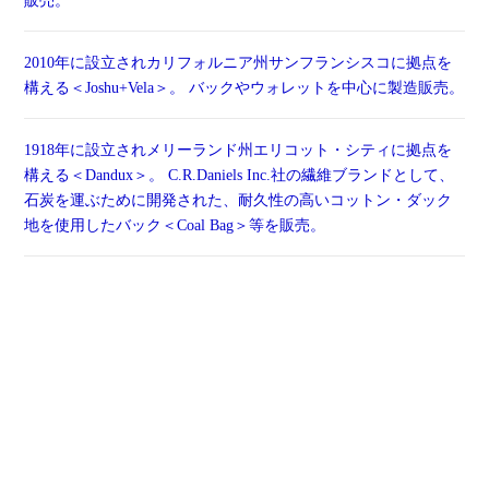
販売。
2010年に設立されカリフォルニア州サンフランシスコに拠点を
構える＜Joshu+Vela＞。 バックやウォレットを中心に製造販売。
1918年に設立されメリーランド州エリコット・シティに拠点を
構える＜Dandux＞。 C.R.Daniels Inc.社の繊維ブランドとして、
石炭を運ぶために開発された、耐久性の高いコットン・ダック
地を使用したバック＜Coal Bag＞等を販売。