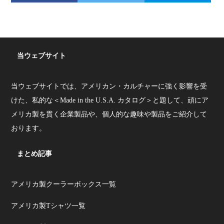
当ウェブサイト
当ウェブサイトでは、アメリカン・カルチャーに強く影響を受
けた、私的な＜Made in the U.S.A. カタログ＞と題して、頑にア
メリカ製を貫く企業製品や、個人的な趣味や製品をご紹介して
おります。
まとめ記事
アメリカ製クーラーボックス一覧
アメリカ製Tシャツ一覧