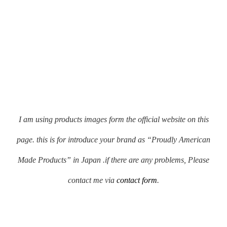
I am using products images form the official website on this
page. this is for introduce your brand as “Proudly American
Made Products” in Japan .if there are any problems, Please
contact me via
contact form
.