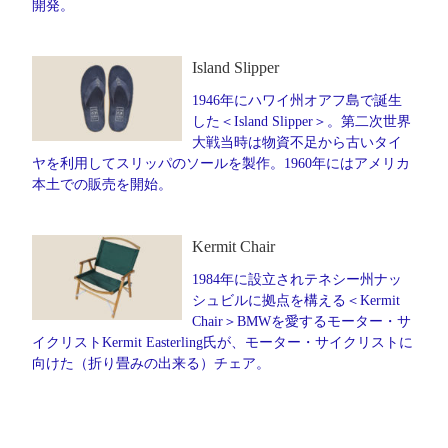
開発。
Island Slipper
1946年にハワイ州オアフ島で誕生
した＜Island Slipper＞。第二次世界
大戦当時は物資不足から古いタイ
ヤを利用してスリッパのソールを製作。1960年にはアメリカ
本土での販売を開始。
Kermit Chair
1984年に設立されテネシー州ナッ
シュビルに拠点を構える＜Kermit
Chair＞BMWを愛するモーター・サ
イクリストKermit Easterling氏が、モーター・サイクリストに
向けた（折り畳みの出来る）チェア。