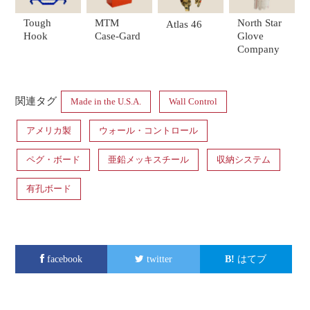
Tough
MTM
North Star
Atlas 46
Hook
Case-Gard
Glove
Company
関連タグ
Made in the U.S.A.
Wall Control
アメリカ製
ウォール・コントロール
ペグ・ボード
亜鉛メッキスチール
収納システム
有孔ボード
facebook
twitter
はてブ