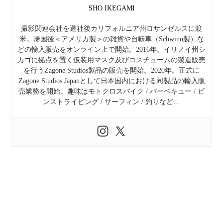
SHO IKEGAMI
撮影関連会社を退社後カリフォルニア州ロサンゼルスに渡
米。帰国後＜アメリカ製＞の雑貨や自転車（Schwinn製）な
どの輸入販売をオンライン上で開始。2016年。イリノイ州シ
カゴに拠点を置く仮装用マスク及びコスチュームの製造販売
を行うZagone Studios製品の販売を開始。2020年。正式に
Zagone Studios Japanとして日本国内における同製品の輸入販
売業務を開始。趣味はモトクロスバイク / バーベキュー / ピ
ンストライピング / サーフィン / 釣りなど…