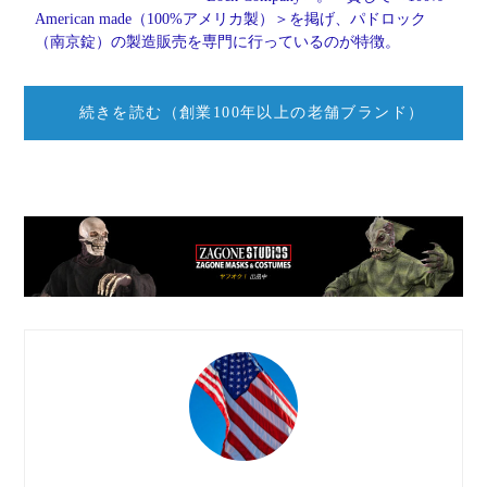
American made（100%アメリカ製）＞を掲げ、パドロック
（南京錠）の製造販売を専門に行っているのが特徴。
続きを読む（創業100年以上の老舗ブランド）