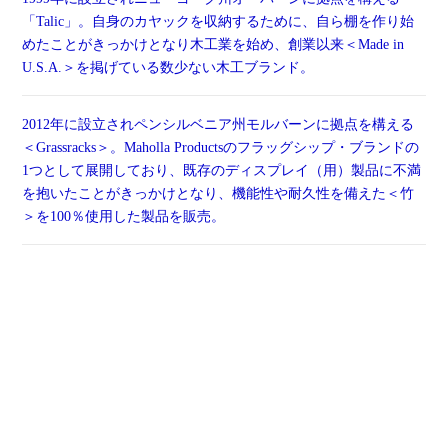
「Talic」。自身のカヤックを収納するために、自ら棚を作り始
めたことがきっかけとなり木工業を始め、創業以来＜Made in
U.S.A.＞を掲げている数少ない木工ブランド。
2012年に設立されペンシルベニア州モルバーンに拠点を構える
＜Grassracks＞。Maholla Productsのフラッグシップ・ブランドの
1つとして展開しており、既存のディスプレイ（用）製品に不満
を抱いたことがきっかけとなり、機能性や耐久性を備えた＜竹
＞を100％使用した製品を販売。