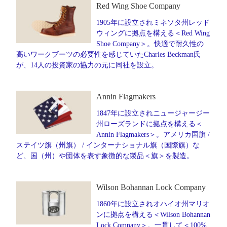
Red Wing Shoe Company
1905年に設立されミネソタ州レッド
ウィングに拠点を構える＜Red Wing
Shoe Company＞。快適で耐久性の
高いワークブーツの必要性を感じていたCharles Beckman氏
が、14人の投資家の協力の元に同社を設立。
Annin Flagmakers
1847年に設立されニュージャージー
州ローズランドに拠点を構える＜
Annin Flagmakers＞。アメリカ国旗 /
ステイツ旗（州旗） / インターナショナル旗（国際旗）な
ど、国（州）や団体を表す象徴的な製品＜旗＞を製造。
Wilson Bohannan Lock Company
1860年に設立されオハイオ州マリオ
ンに拠点を構える＜Wilson Bohannan
Lock Company＞。一貫して＜100%