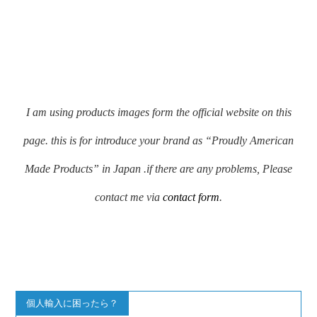
I am using products images form the official website on this
page. this is for introduce your brand as “Proudly American
Made Products” in Japan .if there are any problems, Please
contact me via
contact form
.
個人輸入に困ったら？