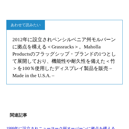
あわせて読みたい
2012年に設立されペンシルベニア州モルバーン
に拠点を構える＜Grassracks＞。Maholla
Productsのフラッグシップ・ブランドの1つとし
て展開しており、機能性や耐久性を備えた＜竹
＞を100％使用したディスプレイ製品を販売 –
Made in the U.S.A. –
関連記事
1999年に設立されニューヨーク州オーバーンに拠点を構える