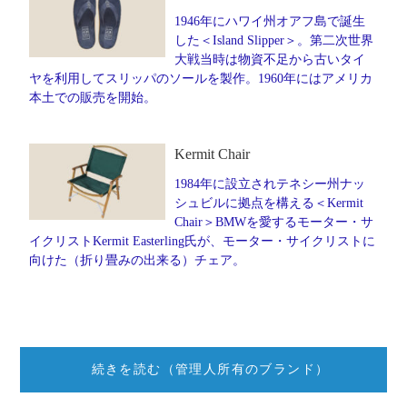
1946年にハワイ州オアフ島で誕生
した＜Island Slipper＞。第二次世界
大戦当時は物資不足から古いタイ
ヤを利用してスリッパのソールを製作。1960年にはアメリカ
本土での販売を開始。
Kermit Chair
1984年に設立されテネシー州ナッ
シュビルに拠点を構える＜Kermit
Chair＞BMWを愛するモーター・サ
イクリストKermit Easterling氏が、モーター・サイクリストに
向けた（折り畳みの出来る）チェア。
続きを読む（管理人所有のブランド）