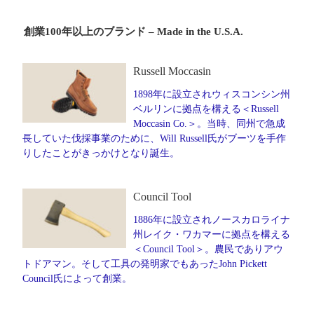
創業100年以上のブランド – Made in the U.S.A.
Russell Moccasin
1898年に設立されウィスコンシン州
ベルリンに拠点を構える＜Russell
Moccasin Co.＞。当時、同州で急成
長していた伐採事業のために、Will Russell氏がブーツを手作
りしたことがきっかけとなり誕生。
Council Tool
1886年に設立されノースカロライナ
州レイク・ワカマーに拠点を構える
＜Council Tool＞。農民でありアウ
トドアマン。そして工具の発明家でもあったJohn Pickett
Council氏によって創業。