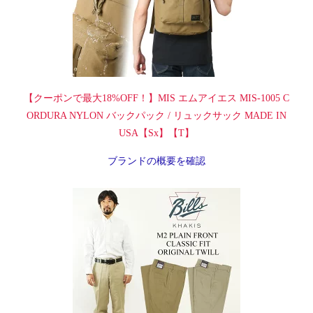
【クーポンで最大18%OFF！】MIS エムアイエス MIS-1005 C
ORDURA NYLON バックパック / リュックサック MADE IN
USA【Sx】【T】
ブランドの概要を確認