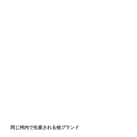
同じ州内で生産される他ブランド