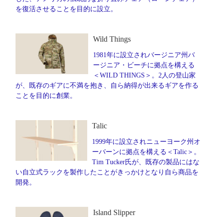
を復活させることを目的に設立。
Wild Things
1981年に設立されバージニア州バ
ージニア・ビーチに拠点を構える
＜WILD THINGS＞。2人の登山家
が、既存のギアに不満を抱き、自ら納得が出来るギアを作る
ことを目的に創業。
Talic
1999年に設立されニューヨーク州オ
ーバーンに拠点を構える＜Talic＞。
Tim Tucker氏が、既存の製品にはな
い自立式ラックを製作したことがきっかけとなり自ら商品を
開発。
Island Slipper