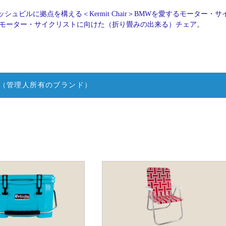
シュビルに拠点を構える＜Kermit Chair＞BMWを愛するモーター・サ
ling氏が、モーター・サイクリストに向けた（折り畳みの出来る）チェア。
（管理人所有のブランド）