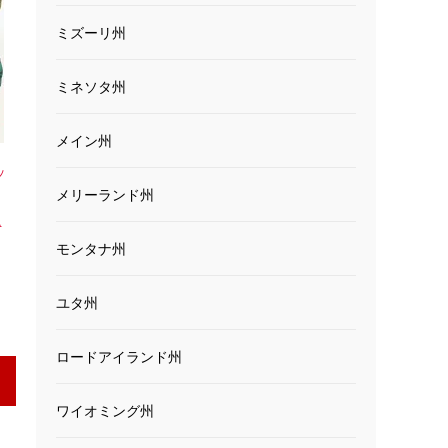
ミズーリ州
ミネソタ州
メイン州
ッ
メリーランド州
ッ
A
モンタナ州
ユタ州
ロードアイランド州
ワイオミング州