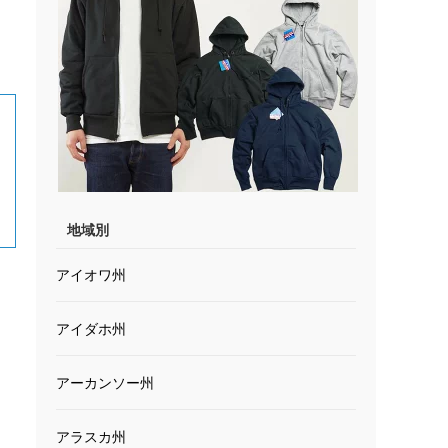
地域別
アイオワ州
アイダホ州
アーカンソー州
アラスカ州