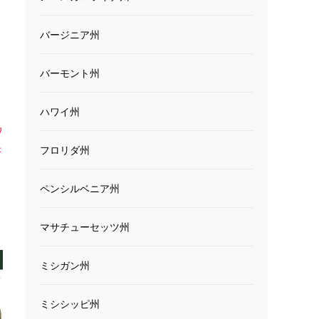
バージニア州
バーモント州
ハワイ州
ワ
米
フロリダ州
ペンシルベニア州
マサチューセッツ州
ミシガン州
ミシシッピ州