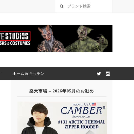
ア
ホーム & キッチン
楽天市場 – 2026年05月のお勧め