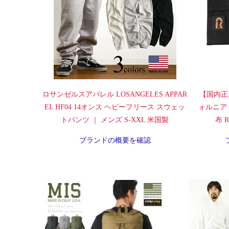
ロサンゼルスアパレル LOSANGELES APPAR
【国内正
EL HF04 14オンス ヘビーフリース スウェッ
ォルニア
トパンツ ｜ メンズ S-XXL 米国製
布 Ra
ブランドの概要を確認