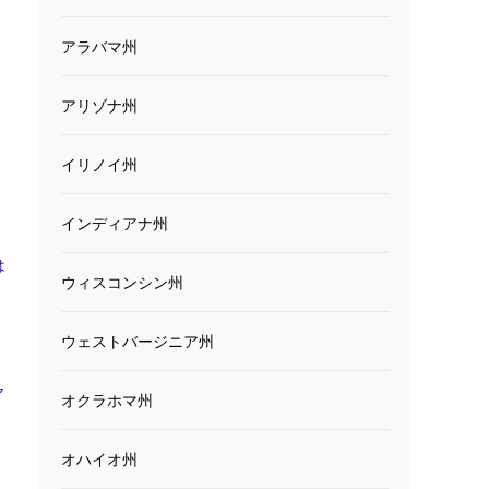
アラバマ州
アリゾナ州
イリノイ州
インディアナ州
は
ウィスコンシン州
ウェストバージニア州
ヤ
オクラホマ州
オハイオ州