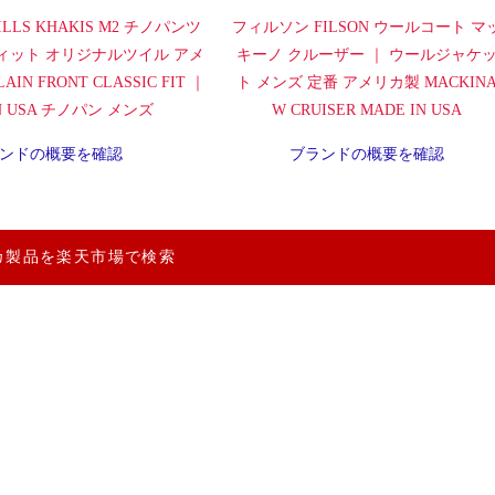
LLS KHAKIS M2 チノパンツ
フィルソン FILSON ウールコート マ
ィット オリジナルツイル アメ
キーノ クルーザー ｜ ウールジャケ
IN FRONT CLASSIC FIT ｜
ト メンズ 定番 アメリカ製 MACKIN
IN USA チノパン メンズ
W CRUISER MADE IN USA
ンドの概要を確認
ブランドの概要を確認
カ製品を楽天市場で検索