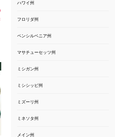
ハワイ州
ワ
米
フロリダ州
ペンシルベニア州
マサチューセッツ州
ミシガン州
ミシシッピ州
ミズーリ州
ミネソタ州
メイン州