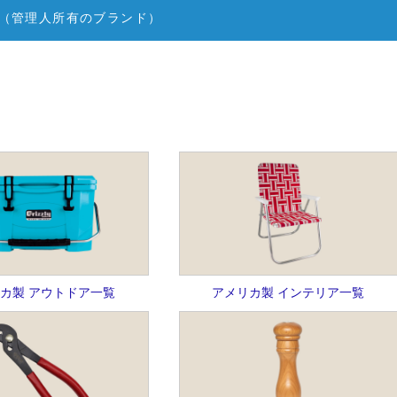
（管理人所有のブランド）
カ製 アウトドア一覧
アメリカ製 インテリア一覧