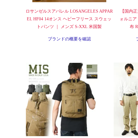
ロサンゼルスアパレル LOSANGELES APPAR
【国内正
EL HF04 14オンス ヘビーフリース スウェッ
ォルニア
トパンツ ｜ メンズ S-XXL 米国製
布 Ra
ブランドの概要を確認