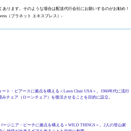
くあります。そのような場合は配送代行会社にお願いするのがお勧め！
press（プラネット エキスプレス）-
ート・ピアースに拠点を構える＜Lawn Chair USA＞。1960年代に流行
畳みチェア（ローンチェア）を復活させることを目的に設立。
バージニア・ビーチに拠点を構える＜WILD THINGS＞。2人の登山家