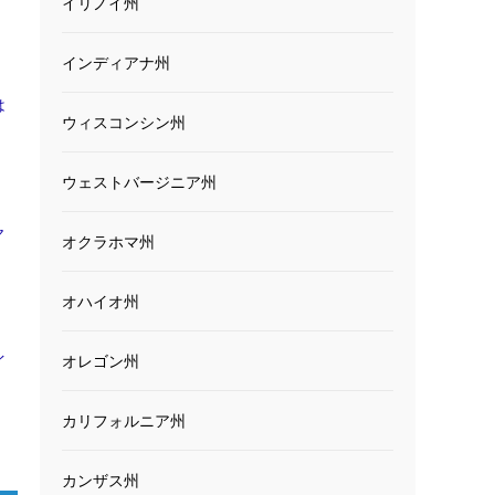
イリノイ州
インディアナ州
は
ウィスコンシン州
ウェストバージニア州
ヤ
オクラホマ州
オハイオ州
イ
オレゴン州
カリフォルニア州
カンザス州