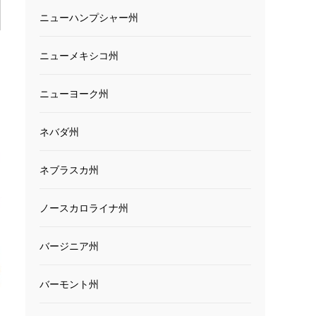
ニューハンプシャー州
ニューメキシコ州
ニューヨーク州
ネバダ州
ネブラスカ州
ノースカロライナ州
バージニア州
バーモント州