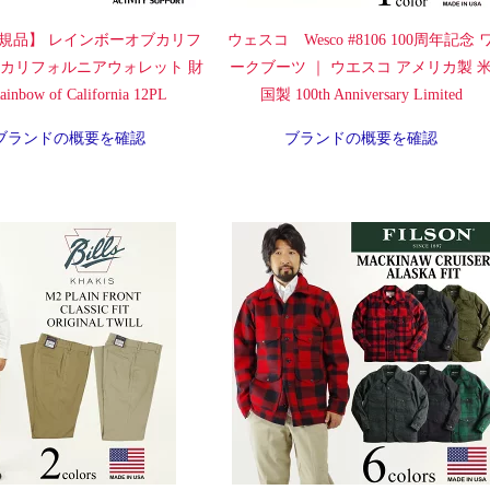
規品】 レインボーオブカリフ
ウェスコ Wesco #8106 100周年記念 
 カリフォルニアウォレット 財
ークブーツ ｜ ウエスコ アメリカ製 
inbow of California 12PL
国製 100th Anniversary Limited
ブランドの概要を確認
ブランドの概要を確認