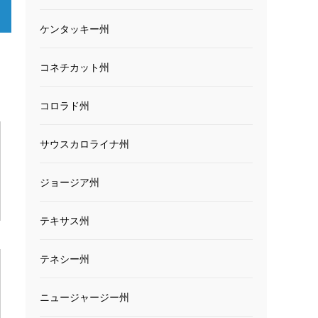
ケンタッキー州
コネチカット州
コロラド州
サウスカロライナ州
ジョージア州
テキサス州
テネシー州
ニュージャージー州