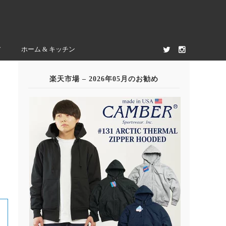
ア
ホーム & キッチン
楽天市場 – 2026年05月のお勧め