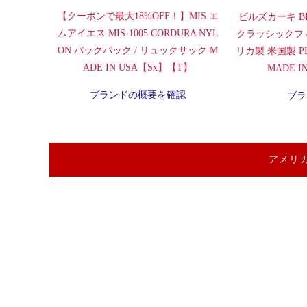
【クーポンで最大18%OFF！】MIS エ
ビルズカーキ BI
ムアイエス MIS-1005 CORDURA NYL
クラッシックフ
ON バックパック / リュックサック M
リカ製 米国製 PLA
ADE IN USA【Sx】【T】
MADE 
ブランドの概要を確認
ブラ
アメリ