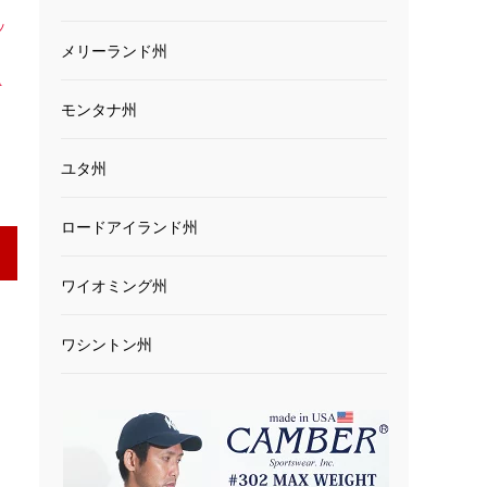
ッ
メリーランド州
ッ
A
モンタナ州
ユタ州
ロードアイランド州
ワイオミング州
ワシントン州