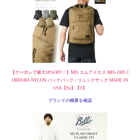
【クーポンで最大18%OFF！】MIS エムアイエス MIS-1005 C
ORDURA NYLON バックパック / リュックサック MADE IN
USA【Sx】【T】
ブランドの概要を確認