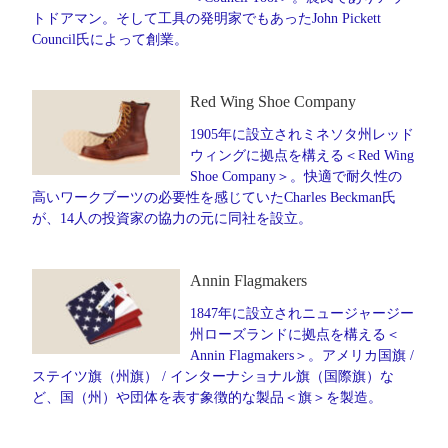
トドアマン。そして工具の発明家でもあったJohn Pickett
Council氏によって創業。
Red Wing Shoe Company
1905年に設立されミネソタ州レッド
ウィングに拠点を構える＜Red Wing
Shoe Company＞。快適で耐久性の
高いワークブーツの必要性を感じていたCharles Beckman氏
が、14人の投資家の協力の元に同社を設立。
Annin Flagmakers
1847年に設立されニュージャージー
州ローズランドに拠点を構える＜
Annin Flagmakers＞。アメリカ国旗 /
ステイツ旗（州旗） / インターナショナル旗（国際旗）な
ど、国（州）や団体を表す象徴的な製品＜旗＞を製造。