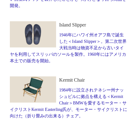
開発。
Island Slipper
1946年にハワイ州オアフ島で誕生
した＜Island Slipper＞。第二次世界
大戦当時は物資不足から古いタイ
ヤを利用してスリッパのソールを製作。1960年にはアメリカ
本土での販売を開始。
Kermit Chair
1984年に設立されテネシー州ナッ
シュビルに拠点を構える＜Kermit
Chair＞BMWを愛するモーター・サ
イクリストKermit Easterling氏が、モーター・サイクリストに
向けた（折り畳みの出来る）チェア。