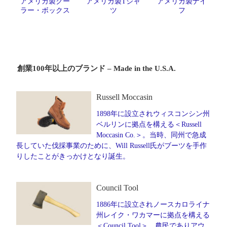
アメリカ製クー
アメリカ製Tシャ
アメリカ製ナイ
ラー・ボックス
ツ
フ
創業100年以上のブランド – Made in the U.S.A.
Russell Moccasin
1898年に設立されウィスコンシン州
ベルリンに拠点を構える＜Russell
Moccasin Co.＞。当時、同州で急成
長していた伐採事業のために、Will Russell氏がブーツを手作
りしたことがきっかけとなり誕生。
Council Tool
1886年に設立されノースカロライナ
州レイク・ワカマーに拠点を構える
＜Council Tool＞。農民でありアウ