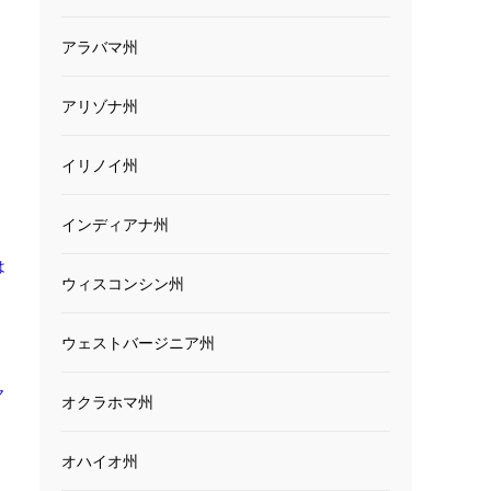
アラバマ州
アリゾナ州
イリノイ州
インディアナ州
は
ウィスコンシン州
ウェストバージニア州
ヤ
オクラホマ州
オハイオ州