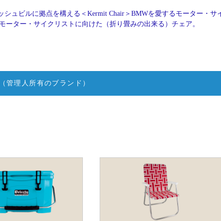
シュビルに拠点を構える＜Kermit Chair＞BMWを愛するモーター・サ
ling氏が、モーター・サイクリストに向けた（折り畳みの出来る）チェア。
（管理人所有のブランド）