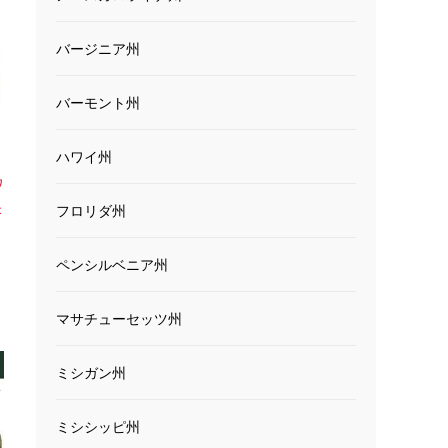
バージニア州
バーモント州
ハワイ州
ワ
米
フロリダ州
ペンシルベニア州
マサチューセッツ州
ミシガン州
ミシシッピ州