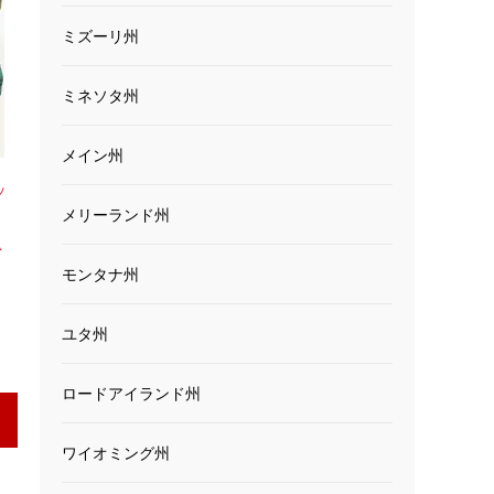
ミズーリ州
ミネソタ州
メイン州
ッ
メリーランド州
ッ
A
モンタナ州
ユタ州
ロードアイランド州
ワイオミング州