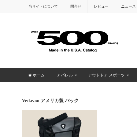
当サイトについて
問合せ
レビュー
ニュース
ホーム
アパレル
アウトドア スポーツ
Vedavoo アメリカ製 バック