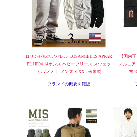
ロサンゼルスアパレル LOSANGELES APPAR
【国内正
EL HF04 14オンス ヘビーフリース スウェッ
ォルニア
トパンツ ｜ メンズ S-XXL 米国製
布 Ra
ブランドの概要を確認