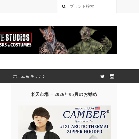
ア
ホーム & キッチン
楽天市場 – 2026年05月のお勧め