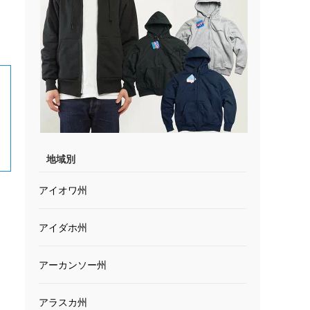
地域別
アイオワ州
アイダホ州
アーカンソー州
アラスカ州