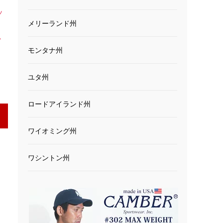
ッ
メリーランド州
ッ
A
モンタナ州
ユタ州
ロードアイランド州
ワイオミング州
ワシントン州