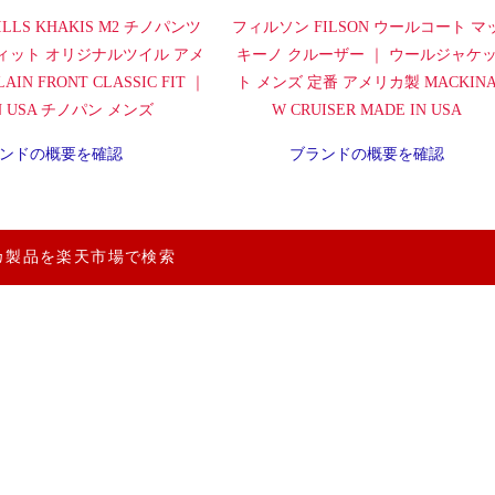
LLS KHAKIS M2 チノパンツ
フィルソン FILSON ウールコート マ
ィット オリジナルツイル アメ
キーノ クルーザー ｜ ウールジャケ
IN FRONT CLASSIC FIT ｜
ト メンズ 定番 アメリカ製 MACKIN
IN USA チノパン メンズ
W CRUISER MADE IN USA
ンドの概要を確認
ブランドの概要を確認
カ製品を楽天市場で検索