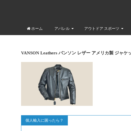
ホーム
アパレル
アウトドア スポーツ
VANSON Leathers バンソン レザー アメリカ製 ジャケ
個人輸入に困ったら？