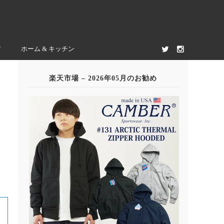
ア
ホーム & キッチン
楽天市場 – 2026年05月のお勧め