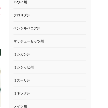
ハワイ州
ワ
米
フロリダ州
ペンシルベニア州
マサチューセッツ州
ミシガン州
ミシシッピ州
ミズーリ州
ミネソタ州
メイン州