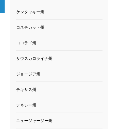
ケンタッキー州
コネチカット州
コロラド州
サウスカロライナ州
ジョージア州
テキサス州
テネシー州
ニュージャージー州