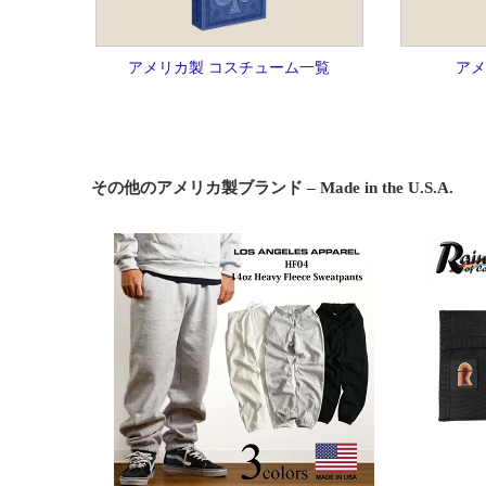
アメリカ製 コスチューム一覧
アメ
その他のアメリカ製ブランド – Made in the U.S.A.