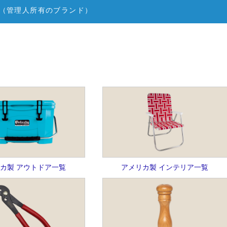
（管理人所有のブランド）
カ製 アウトドア一覧
アメリカ製 インテリア一覧