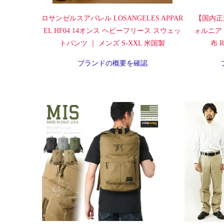
ロサンゼルスアパレル LOSANGELES APPAR
【国内正
EL HF04 14オンス ヘビーフリース スウェッ
ォルニア
トパンツ ｜ メンズ S-XXL 米国製
布 Ra
ブランドの概要を確認