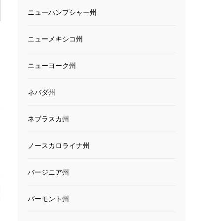
ニューハンプシャー州
ニューメキシコ州
ニューヨーク州
ネバダ州
ネブラスカ州
ノースカロライナ州
バージニア州
バーモント州