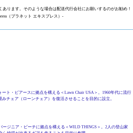
くあります。そのような場合は配送代行会社にお願いするのがお勧め！
press（プラネット エキスプレス）-
ート・ピアースに拠点を構える＜Lawn Chair USA＞。1960年代に流行
畳みチェア（ローンチェア）を復活させることを目的に設立。
バージニア・ビーチに拠点を構える＜WILD THINGS＞。2人の登山家