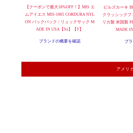
【クーポンで最大18%OFF！】MIS エ
ビルズカーキ BI
ムアイエス MIS-1005 CORDURA NYL
クラッシックフ
ON バックパック / リュックサック M
リカ製 米国製 PLA
ADE IN USA【Sx】【T】
MADE 
ブランドの概要を確認
ブラ
アメリ