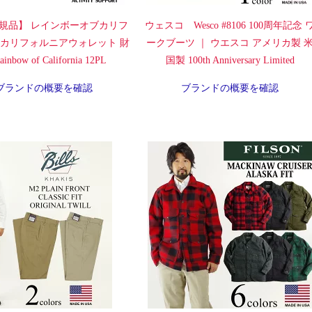
規品】 レインボーオブカリフ
ウェスコ Wesco #8106 100周年記念 
 カリフォルニアウォレット 財
ークブーツ ｜ ウエスコ アメリカ製 
inbow of California 12PL
国製 100th Anniversary Limited
ブランドの概要を確認
ブランドの概要を確認