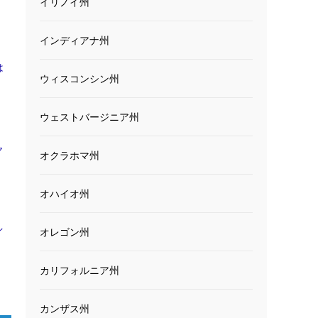
イリノイ州
インディアナ州
は
ウィスコンシン州
ウェストバージニア州
ヤ
オクラホマ州
オハイオ州
イ
オレゴン州
カリフォルニア州
カンザス州