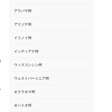
アラバマ州
アリゾナ州
イリノイ州
インディアナ州
は
ウィスコンシン州
ウェストバージニア州
ヤ
オクラホマ州
オハイオ州