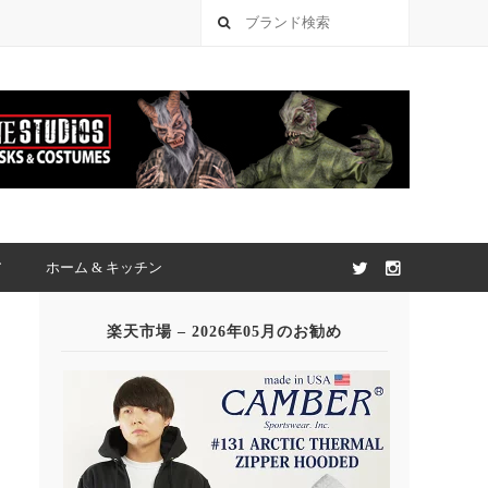
ア
ホーム & キッチン
楽天市場 – 2026年05月のお勧め