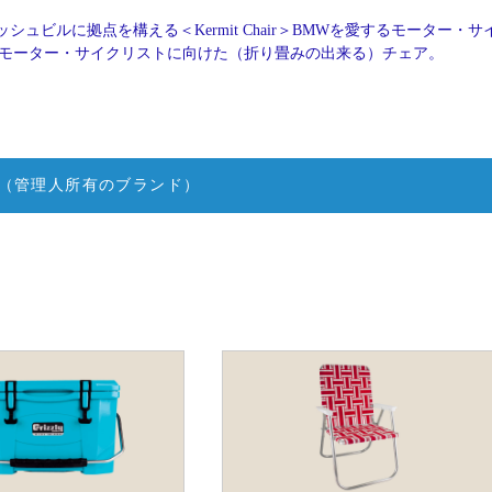
シュビルに拠点を構える＜Kermit Chair＞BMWを愛するモーター・サ
ling氏が、モーター・サイクリストに向けた（折り畳みの出来る）チェア。
（管理人所有のブランド）