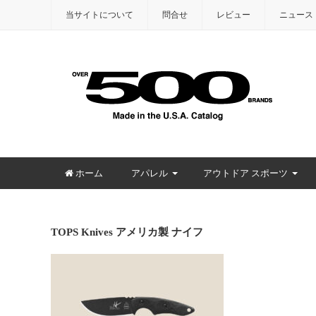
当サイトについて
問合せ
レビュー
ニュース
ホーム
アパレル
アウトドア スポーツ
TOPS Knives アメリカ製 ナイフ