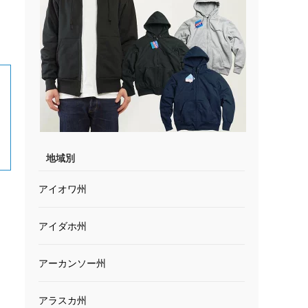
地域別
アイオワ州
アイダホ州
アーカンソー州
アラスカ州