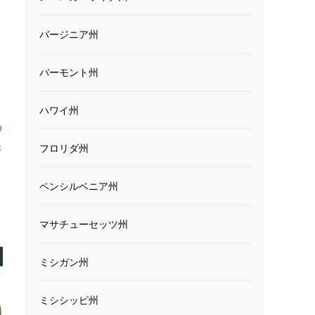
バージニア州
バーモント州
ハワイ州
ワ
米
フロリダ州
ペンシルベニア州
マサチューセッツ州
ミシガン州
ミシシッピ州