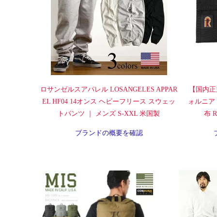
ロサンゼルスアパレル LOSANGELES APPAR
【国内正
EL HF04 14オンス ヘビーフリース スウェッ
ォルニア
トパンツ ｜ メンズ S-XXL 米国製
布 Ra
ブランドの概要を確認