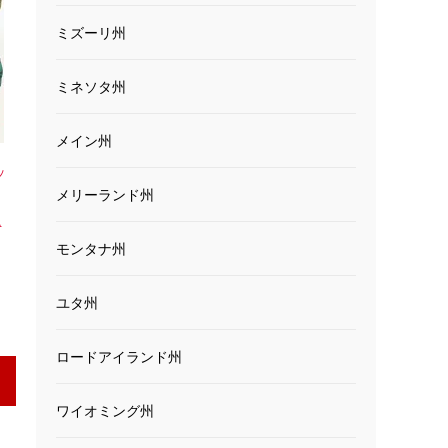
ミズーリ州
ミネソタ州
メイン州
ッ
メリーランド州
ッ
A
モンタナ州
ユタ州
ロードアイランド州
ワイオミング州