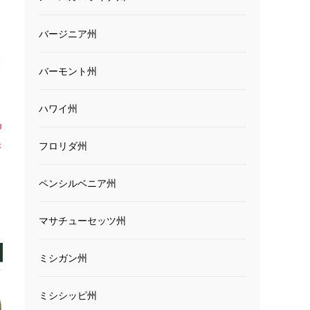
バージニア州
バーモント州
ハワイ州
ワ
米
フロリダ州
ペンシルベニア州
マサチューセッツ州
ミシガン州
ミシシッピ州