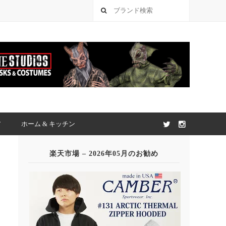
ア
ホーム & キッチン
楽天市場 – 2026年05月のお勧め