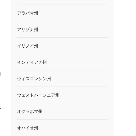
アラバマ州
アリゾナ州
イリノイ州
インディアナ州
は
ウィスコンシン州
ウェストバージニア州
ヤ
オクラホマ州
オハイオ州