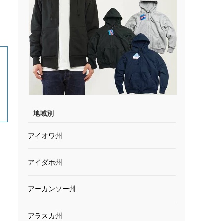
地域別
アイオワ州
アイダホ州
アーカンソー州
アラスカ州