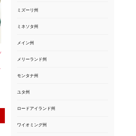
ミズーリ州
ミネソタ州
メイン州
ッ
メリーランド州
ッ
A
モンタナ州
ユタ州
ロードアイランド州
ワイオミング州