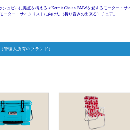
シュビルに拠点を構える＜Kermit Chair＞BMWを愛するモーター・サ
ling氏が、モーター・サイクリストに向けた（折り畳みの出来る）チェア。
（管理人所有のブランド）