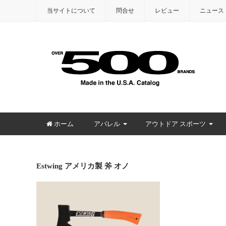
当サイトについて
問合せ
レビュー
ニュース
ホーム
アパレル
アウトドア スポーツ
Estwing アメリカ製 斧 オノ