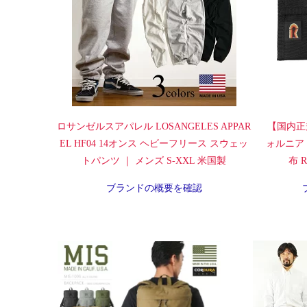
ロサンゼルスアパレル LOSANGELES APPAR
【国内正
EL HF04 14オンス ヘビーフリース スウェッ
ォルニア
トパンツ ｜ メンズ S-XXL 米国製
布 Ra
ブランドの概要を確認