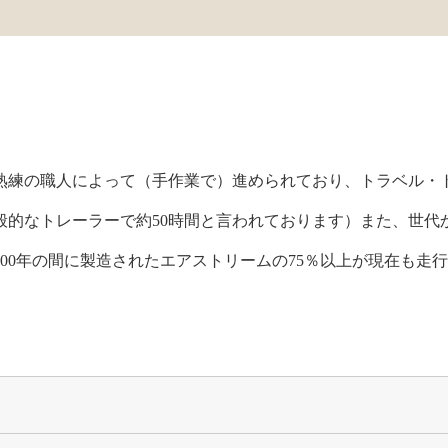
熟練の職人によって（手作業で）進められており、トラベル・
一般的なトレーラーで約50時間と言われております）また、世代
00年の間に製造されたエアストリームの75％以上が現在も走