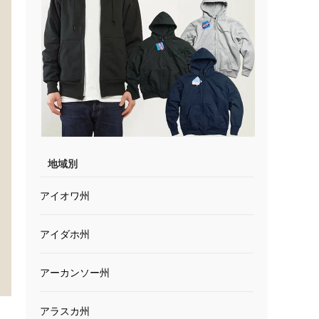
地域別
アイオワ州
アイダホ州
アーカンソー州
アラスカ州