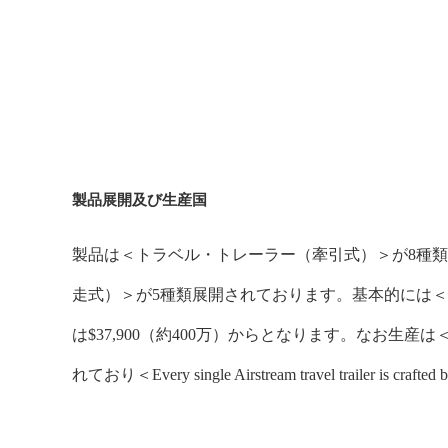
製品展開及び生産国
製品は＜トラベル・トレーラー（牽引式）＞が8種
走式）＞が5種類展開されております。基本的には
は$37,900（約400万）からとなります。なお生
れており＜Every single Airstream travel trailer is c