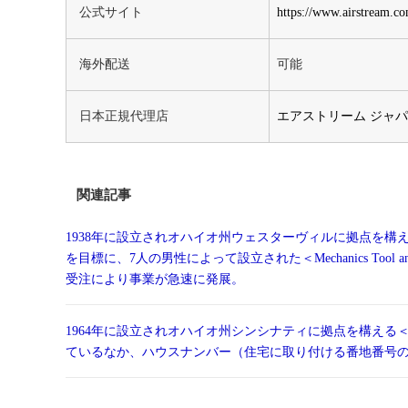
公式サイト
https://www.airstream.c
海外配送
可能
日本正規代理店
エアストリーム ジャ
関連記事
1938年に設立されオハイオ州ウェスターヴィルに拠点を構える
を目標に、7人の男性によって設立された＜Mechanics Tool
受注により事業が急速に発展。
1964年に設立されオハイオ州シンシナティに拠点を構える
ているなか、ハウスナンバー（住宅に取り付ける番地番号