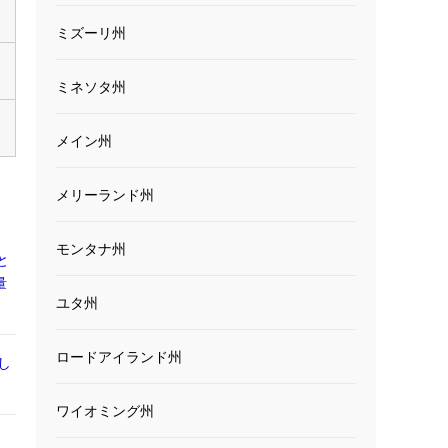
ミズーリ州
ミネソタ州
メイン州
メリーランド州
モンタナ州
と
量
ユタ州
ロードアイランド州
し
ワイオミング州