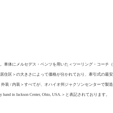
類。車体にメルセデス・ベンツを用いた＜ツーリング・コーチ
＜居住区＞の大きさによって価格が分かれており、牽引式の最
産は＜外装 / 内装＞すべてが、オハイオ州ジャクソンセンターで製
rafted by hand in Jackson Center, Ohio, USA.＞と表記されております。