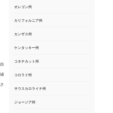
オレゴン州
カリフォルニア州
カンザス州
ケンタッキー州
コネチカット州
（自
安値
コロラド州
造さ
サウスカロライナ州
ジョージア州