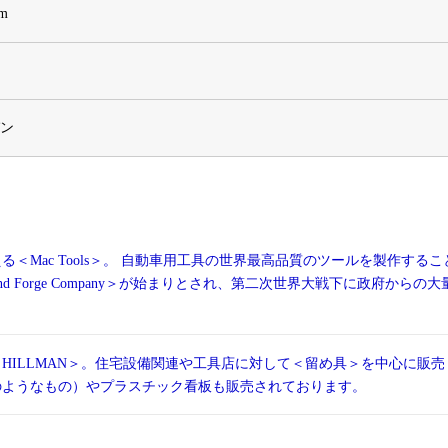
om
パン
＜Mac Tools＞。 自動車用工具の世界最高品質のツールを製作するこ
 and Forge Company＞が始まりとされ、第二次世界大戦下に政府からの大
＜HILLMAN＞。住宅設備関連や工具店に対して＜留め具＞を中心に販売
のようなもの）やプラスチック看板も販売されております。