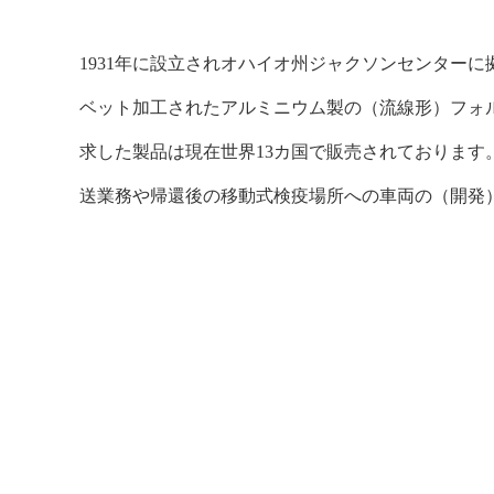
1931年に設立されオハイオ州ジャクソンセンターに拠点を
ベット加工されたアルミニウム製の（流線形）フォ
求した製品は現在世界13カ国で販売されております
送業務や帰還後の移動式検疫場所への車両の（開発