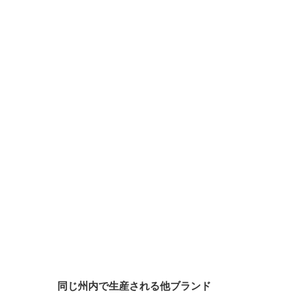
同じ州内で生産される他ブランド