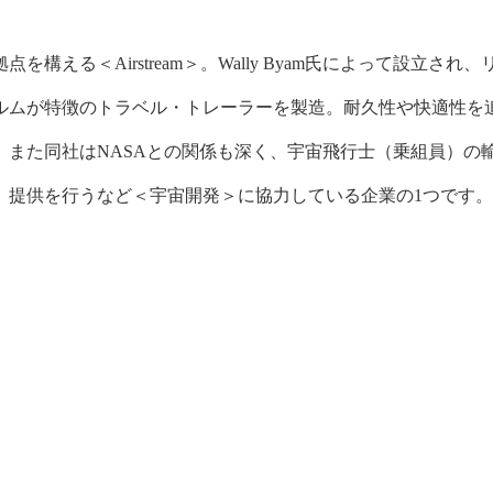
構える＜Airstream＞。
Wally Byam氏によって設立され、
ルムが特徴のトラベル・トレーラーを製造。耐久性や快適性を
。また同社はNASAとの関係も深く、宇宙飛行士（乗組員）の
）提供を行うなど＜宇宙開発＞に協力している企業の1つです