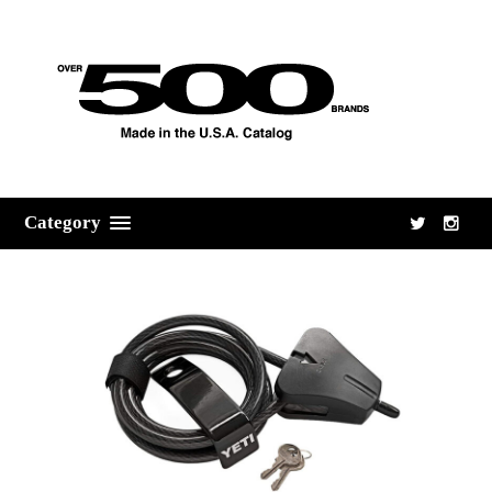
Category