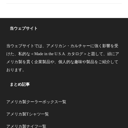
当ウェブサイト
当ウェブサイトでは、アメリカン・カルチャーに強く影響を受
けた、私的な＜Made in the U.S.A. カタログ＞と題して、頑にア
メリカ製を貫く企業製品や、個人的な趣味や製品をご紹介して
おります。
まとめ記事
アメリカ製クーラーボックス一覧
アメリカ製Tシャツ一覧
アメリカ製ナイフ一覧