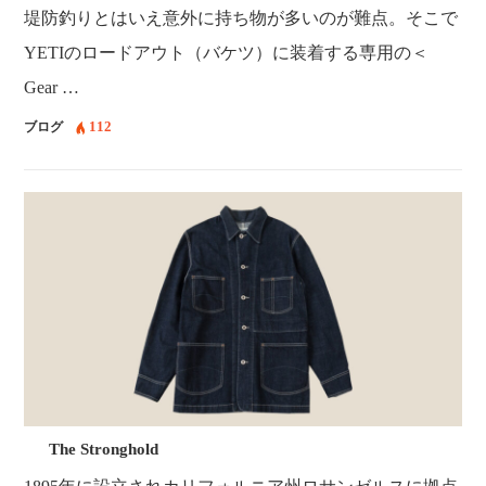
堤防釣りとはいえ意外に持ち物が多いのが難点。そこで
YETIのロードアウト（バケツ）に装着する専用の＜
Gear …
112
ブログ
The Stronghold