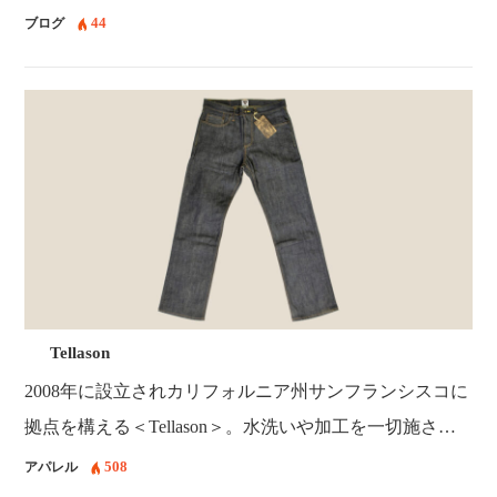
44
ブログ
Tellason
2008年に設立されカリフォルニア州サンフランシスコに
拠点を構える＜Tellason＞。水洗いや加工を一切施さ…
508
アパレル