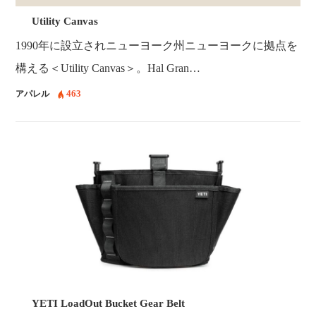
Utility Canvas
1990年に設立されニューヨーク州ニューヨークに拠点を
構える＜Utility Canvas＞。Hal Gran…
463
アパレル
YETI LoadOut Bucket Gear Belt