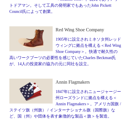
トドアマン。そして工具の発明家でもあったJohn Pickett
Council氏によって創業。
Red Wing Shoe Company
1905年に設立されミネソタ州レッド
ウィングに拠点を構える＜Red Wing
Shoe Company＞。快適で耐久性の
高いワークブーツの必要性を感じていたCharles Beckman氏
が、14人の投資家の協力の元に同社を設立。
Annin Flagmakers
1847年に設立されニュージャージー
州ローズランドに拠点を構える＜
Annin Flagmakers＞。アメリカ国旗 /
ステイツ旗（州旗） / インターナショナル旗（国際旗）な
ど、国（州）や団体を表す象徴的な製品＜旗＞を製造。