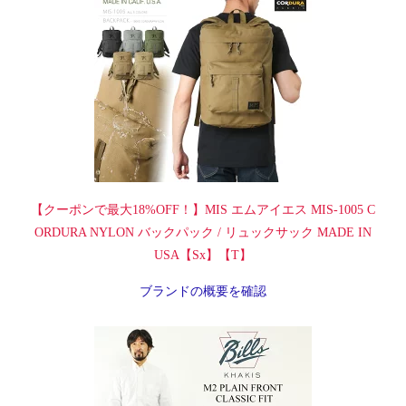
【クーポンで最大18%OFF！】MIS エムアイエス MIS-1005 C
ORDURA NYLON バックパック / リュックサック MADE IN
USA【Sx】【T】
ブランドの概要を確認