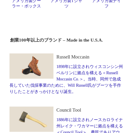
アメリカ製クー
アメリカ製Tシャ
アメリカ製ナイ
ラー・ボックス
ツ
フ
創業100年以上のブランド – Made in the U.S.A.
Russell Moccasin
1898年に設立されウィスコンシン州
ベルリンに拠点を構える＜Russell
Moccasin Co.＞。当時、同州で急成
長していた伐採事業のために、Will Russell氏がブーツを手作
りしたことがきっかけとなり誕生。
Council Tool
1886年に設立されノースカロライナ
州レイク・ワカマーに拠点を構える
＜Council Tool＞。農民でありアウ