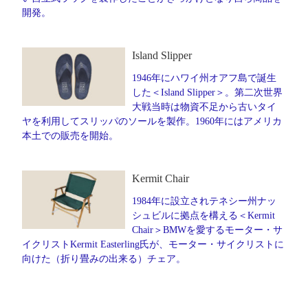
開発。
Island Slipper
1946年にハワイ州オアフ島で誕生
した＜Island Slipper＞。第二次世界
大戦当時は物資不足から古いタイ
ヤを利用してスリッパのソールを製作。1960年にはアメリカ
本土での販売を開始。
Kermit Chair
1984年に設立されテネシー州ナッ
シュビルに拠点を構える＜Kermit
Chair＞BMWを愛するモーター・サ
イクリストKermit Easterling氏が、モーター・サイクリストに
向けた（折り畳みの出来る）チェア。