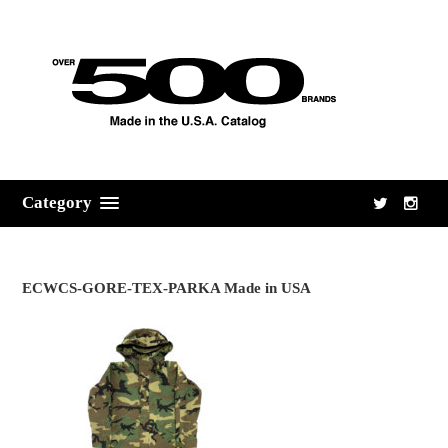
Category
ECWCS-GORE-TEX-PARKA Made in USA