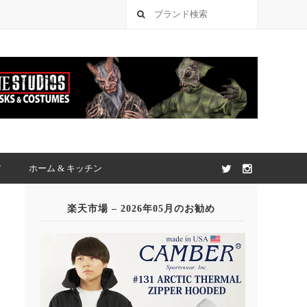
ア
ホーム & キッチン
楽天市場 – 2026年05月のお勧め