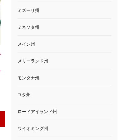
ミズーリ州
ミネソタ州
メイン州
ッ
メリーランド州
ッ
A
モンタナ州
ユタ州
ロードアイランド州
ワイオミング州