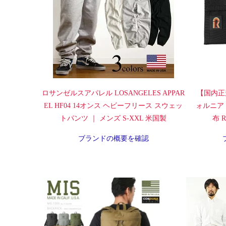
ロサンゼルスアパレル LOSANGELES APPAR
【国内正
EL HF04 14オンス ヘビーフリース スウェッ
ォルニア
トパンツ ｜ メンズ S-XXL 米国製
布 Ra
ブランドの概要を確認