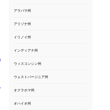
アラバマ州
アリゾナ州
イリノイ州
インディアナ州
は
ウィスコンシン州
ウェストバージニア州
ヤ
オクラホマ州
オハイオ州