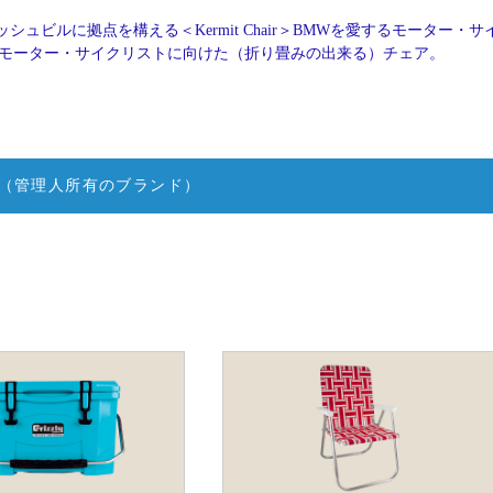
シュビルに拠点を構える＜Kermit Chair＞BMWを愛するモーター・サ
ling氏が、モーター・サイクリストに向けた（折り畳みの出来る）チェア。
（管理人所有のブランド）