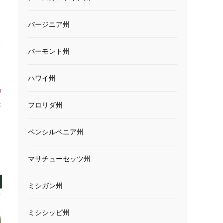
バージニア州
バーモント州
ハワイ州
ワ
米
フロリダ州
ペンシルベニア州
マサチューセッツ州
ミシガン州
ミシシッピ州