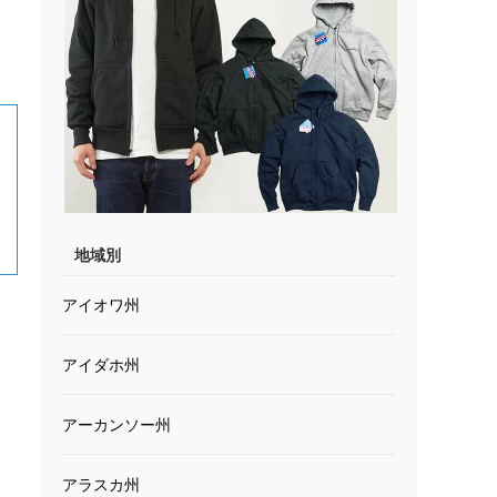
地域別
アイオワ州
アイダホ州
アーカンソー州
アラスカ州