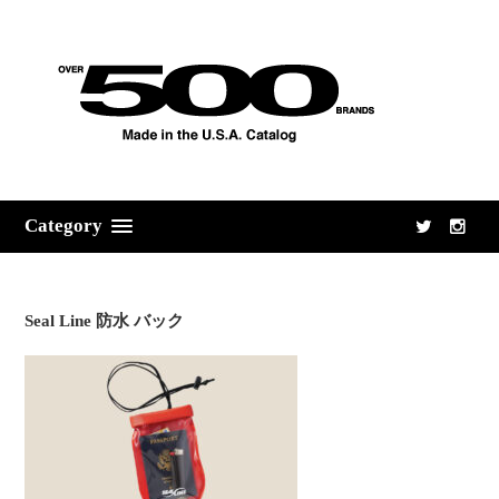
Category
Seal Line 防水 バック