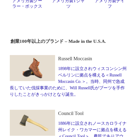
アメリカ製クー
アメリカ製Tシャ
アメリカ製ナイ
ラー・ボックス
ツ
フ
創業100年以上のブランド – Made in the U.S.A.
Russell Moccasin
1898年に設立されウィスコンシン州
ベルリンに拠点を構える＜Russell
Moccasin Co.＞。当時、同州で急成
長していた伐採事業のために、Will Russell氏がブーツを手作
りしたことがきっかけとなり誕生。
Council Tool
1886年に設立されノースカロライナ
州レイク・ワカマーに拠点を構える
＜Council Tool＞。農民でありアウ