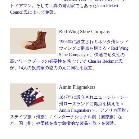
トドアマン。そして工具の発明家でもあったJohn Pickett
Council氏によって創業。
Red Wing Shoe Company
1905年に設立されミネソタ州レッド
ウィングに拠点を構える＜Red Wing
Shoe Company＞。快適で耐久性の
高いワークブーツの必要性を感じていたCharles Beckman氏
が、14人の投資家の協力の元に同社を設立。
Annin Flagmakers
1847年に設立されニュージャージー
州ローズランドに拠点を構える＜
Annin Flagmakers＞。アメリカ国旗 /
ステイツ旗（州旗） / インターナショナル旗（国際旗）な
ど、国（州）や団体を表す象徴的な製品＜旗＞を製造。