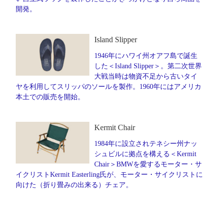
開発。
Island Slipper
1946年にハワイ州オアフ島で誕生
した＜Island Slipper＞。第二次世界
大戦当時は物資不足から古いタイ
ヤを利用してスリッパのソールを製作。1960年にはアメリカ
本土での販売を開始。
Kermit Chair
1984年に設立されテネシー州ナッ
シュビルに拠点を構える＜Kermit
Chair＞BMWを愛するモーター・サ
イクリストKermit Easterling氏が、モーター・サイクリストに
向けた（折り畳みの出来る）チェア。