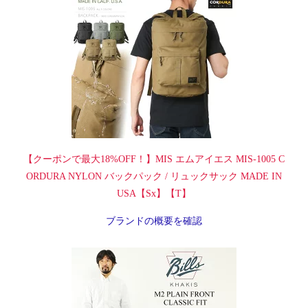
【クーポンで最大18%OFF！】MIS エムアイエス MIS-1005 C
ORDURA NYLON バックパック / リュックサック MADE IN
USA【Sx】【T】
ブランドの概要を確認