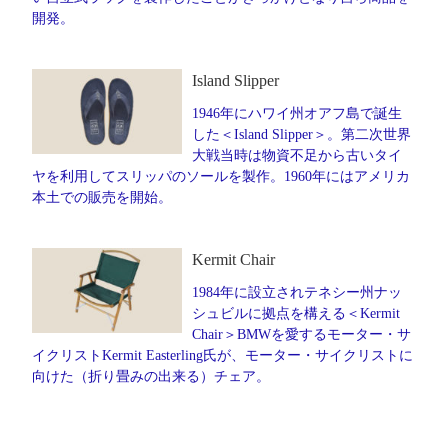
開発。
Island Slipper
1946年にハワイ州オアフ島で誕生
した＜Island Slipper＞。第二次世界
大戦当時は物資不足から古いタイ
ヤを利用してスリッパのソールを製作。1960年にはアメリカ
本土での販売を開始。
Kermit Chair
1984年に設立されテネシー州ナッ
シュビルに拠点を構える＜Kermit
Chair＞BMWを愛するモーター・サ
イクリストKermit Easterling氏が、モーター・サイクリストに
向けた（折り畳みの出来る）チェア。