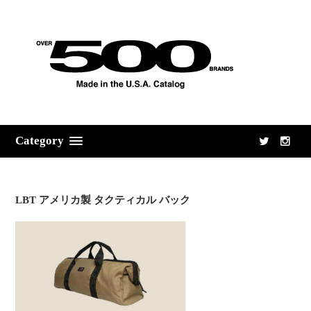
Category
LBT アメリカ製 タクティカル バック