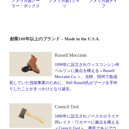
アメリカ製クー
アメリカ製Tシャ
アメリカ製ナイ
ラー・ボックス
ツ
フ
創業100年以上のブランド – Made in the U.S.A.
Russell Moccasin
1898年に設立されウィスコンシン州
ベルリンに拠点を構える＜Russell
Moccasin Co.＞。当時、同州で急成
長していた伐採事業のために、Will Russell氏がブーツを手作
りしたことがきっかけとなり誕生。
Council Tool
1886年に設立されノースカロライナ
州レイク・ワカマーに拠点を構える
＜Council Tool＞。農民でありアウ