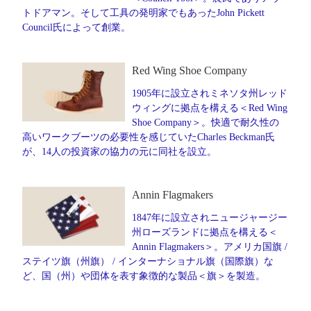
トドアマン。そして工具の発明家でもあったJohn Pickett
Council氏によって創業。
Red Wing Shoe Company
1905年に設立されミネソタ州レッド
ウィングに拠点を構える＜Red Wing
Shoe Company＞。快適で耐久性の
高いワークブーツの必要性を感じていたCharles Beckman氏
が、14人の投資家の協力の元に同社を設立。
Annin Flagmakers
1847年に設立されニュージャージー
州ローズランドに拠点を構える＜
Annin Flagmakers＞。アメリカ国旗 /
ステイツ旗（州旗） / インターナショナル旗（国際旗）な
ど、国（州）や団体を表す象徴的な製品＜旗＞を製造。