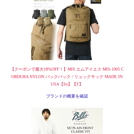
【クーポンで最大18%OFF！】MIS エムアイエス MIS-1005 C
ORDURA NYLON バックパック / リュックサック MADE IN
USA【Sx】【T】
ブランドの概要を確認