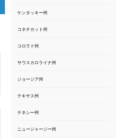
ケンタッキー州
コネチカット州
コロラド州
サウスカロライナ州
ジョージア州
テキサス州
テネシー州
ニュージャージー州