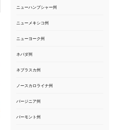
ニューハンプシャー州
ニューメキシコ州
ニューヨーク州
ネバダ州
ネブラスカ州
ノースカロライナ州
バージニア州
バーモント州