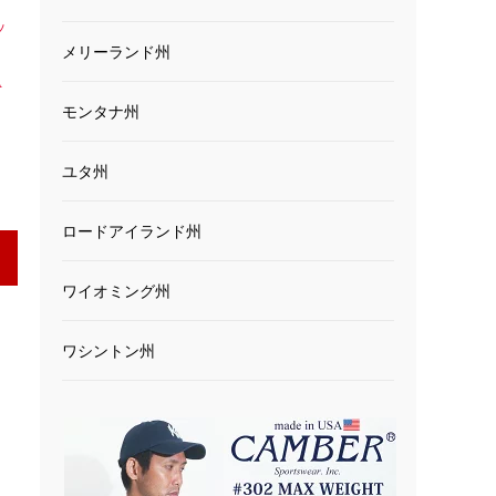
ッ
メリーランド州
ッ
A
モンタナ州
ユタ州
ロードアイランド州
ワイオミング州
ワシントン州