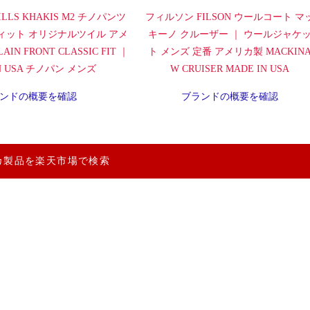
LLS KHAKIS M2 チノパンツ
フィルソン FILSON ウールコート マ
ィット オリジナルツイル アメ
キーノ クルーザー ｜ ウールジャケ
IN FRONT CLASSIC FIT ｜
ト メンズ 定番 アメリカ製 MACKIN
IN USA チノパン メンズ
W CRUISER MADE IN USA
ンドの概要を確認
ブランドの概要を確認
カ製品を楽天市場で検索