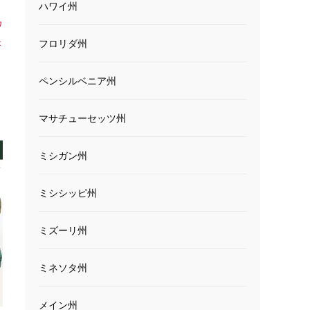
ハワイ州
ワ
米
フロリダ州
ペンシルベニア州
マサチューセッツ州
ミシガン州
ミシシッピ州
ミズーリ州
ミネソタ州
メイン州