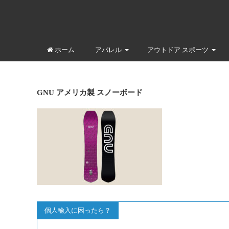
ホーム
アパレル
アウトドア スポーツ
GNU アメリカ製 スノーボード
個人輸入に困ったら？