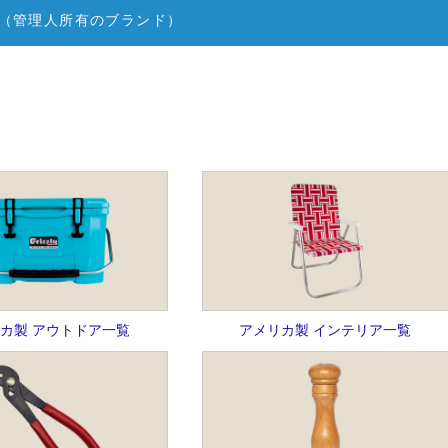
（管理人所有のブランド）
カ製 アウトドア一覧
アメリカ製 インテリア一覧