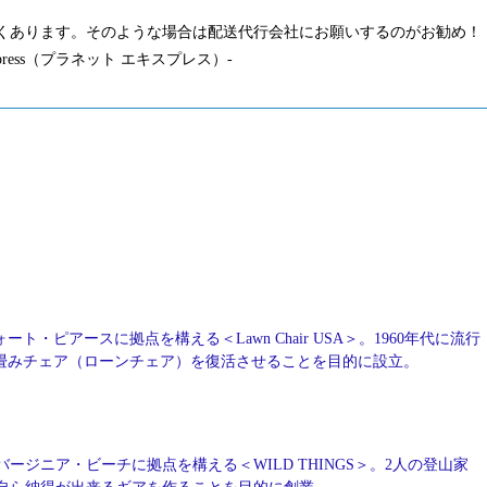
くあります。そのような場合は配送代行会社にお願いするのがお勧め！
press（プラネット エキスプレス）-
ート・ピアースに拠点を構える＜Lawn Chair USA＞。1960年代に流行
畳みチェア（ローンチェア）を復活させることを目的に設立。
バージニア・ビーチに拠点を構える＜WILD THINGS＞。2人の登山家