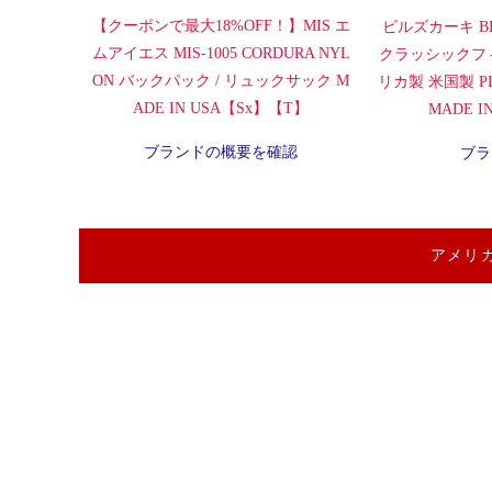
【クーポンで最大18%OFF！】MIS エ
ビルズカーキ BI
ムアイエス MIS-1005 CORDURA NYL
クラッシックフ
ON バックパック / リュックサック M
リカ製 米国製 PLA
ADE IN USA【Sx】【T】
MADE 
ブランドの概要を確認
ブラ
アメリ