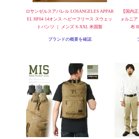
ロサンゼルスアパレル LOSANGELES APPAR
【国内正
EL HF04 14オンス ヘビーフリース スウェッ
ォルニア
トパンツ ｜ メンズ S-XXL 米国製
布 Ra
ブランドの概要を確認