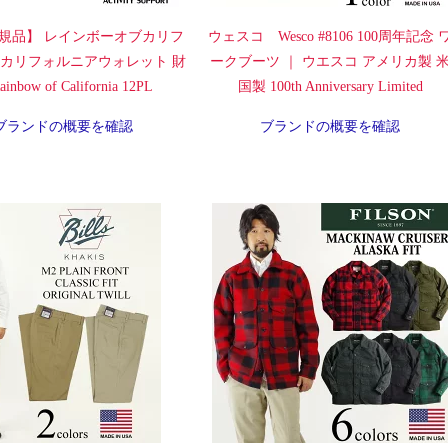
規品】 レインボーオブカリフ
ウェスコ Wesco #8106 100周年記念 
 カリフォルニアウォレット 財
ークブーツ ｜ ウエスコ アメリカ製 
inbow of California 12PL
国製 100th Anniversary Limited
ブランドの概要を確認
ブランドの概要を確認