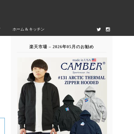
ア
ホーム & キッチン
楽天市場 – 2026年05月のお勧め