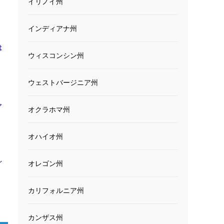
イリノイ州
インディアナ州
は
ウィスコンシン州
ウェストバージニア州
ヤ
オクラホマ州
オハイオ州
イ
オレゴン州
カリフォルニア州
カンザス州