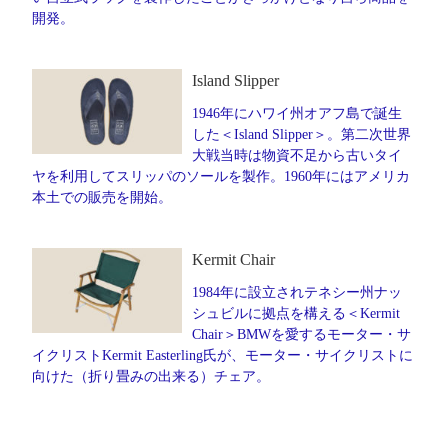
開発。
Island Slipper
1946年にハワイ州オアフ島で誕生
した＜Island Slipper＞。第二次世界
大戦当時は物資不足から古いタイ
ヤを利用してスリッパのソールを製作。1960年にはアメリカ
本土での販売を開始。
Kermit Chair
1984年に設立されテネシー州ナッ
シュビルに拠点を構える＜Kermit
Chair＞BMWを愛するモーター・サ
イクリストKermit Easterling氏が、モーター・サイクリストに
向けた（折り畳みの出来る）チェア。