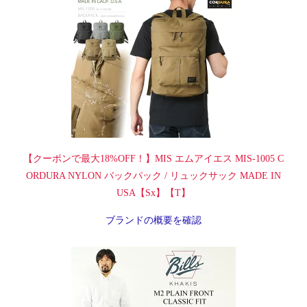
【クーポンで最大18%OFF！】MIS エムアイエス MIS-1005 C
ORDURA NYLON バックパック / リュックサック MADE IN
USA【Sx】【T】
ブランドの概要を確認