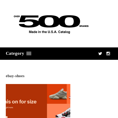
Category
ebay-shoes