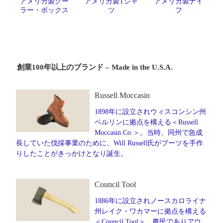
アメリカ製クー
アメリカ製Tシャ
アメリカ製ナイ
ラー・ボックス
ツ
フ
創業100年以上のブランド – Made in the U.S.A.
Russell Moccasin
1898年に設立されウィスコンシン州
ベルリンに拠点を構える＜Russell
Moccasin Co.＞。当時、同州で急成
長していた伐採事業のために、Will Russell氏がブーツを手作
りしたことがきっかけとなり誕生。
Council Tool
1886年に設立されノースカロライナ
州レイク・ワカマーに拠点を構える
＜Council Tool＞。農民でありアウ