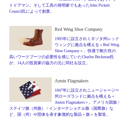
トドアマン。そして工具の発明家でもあったJohn Pickett
Council氏によって創業。
Red Wing Shoe Company
1905年に設立されミネソタ州レッド
ウィングに拠点を構える＜Red Wing
Shoe Company＞。快適で耐久性の
高いワークブーツの必要性を感じていたCharles Beckman氏
が、14人の投資家の協力の元に同社を設立。
Annin Flagmakers
1847年に設立されニュージャージー
州ローズランドに拠点を構える＜
Annin Flagmakers＞。アメリカ国旗 /
ステイツ旗（州旗） / インターナショナル旗（国際旗）な
ど、国（州）や団体を表す象徴的な製品＜旗＞を製造。