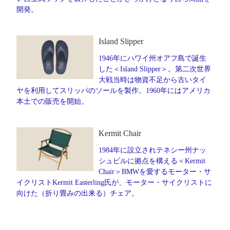
開発。
Island Slipper
1946年にハワイ州オアフ島で誕生
した＜Island Slipper＞。第二次世界
大戦当時は物資不足から古いタイ
ヤを利用してスリッパのソールを製作。1960年にはアメリカ
本土での販売を開始。
Kermit Chair
1984年に設立されテネシー州ナッ
シュビルに拠点を構える＜Kermit
Chair＞BMWを愛するモーター・サ
イクリストKermit Easterling氏が、モーター・サイクリストに
向けた（折り畳みの出来る）チェア。