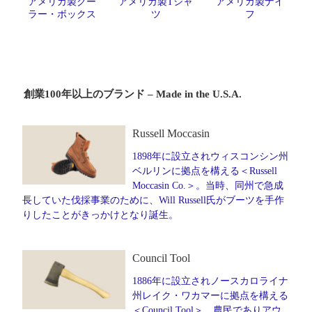
アメリカ製クー
アメリカ製Tシャ
アメリカ製ナイ
ラー・ボックス
ツ
フ
創業100年以上のブランド – Made in the U.S.A.
Russell Moccasin
1898年に設立されウィスコンシン州
ベルリンに拠点を構える＜Russell
Moccasin Co.＞。当時、同州で急成
長していた伐採事業のために、Will Russell氏がブーツを手作
りしたことがきっかけとなり誕生。
Council Tool
1886年に設立されノースカロライナ
州レイク・ワカマーに拠点を構える
＜Council Tool＞。農民でありアウ