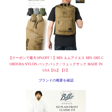
【クーポンで最大18%OFF！】MIS エムアイエス MIS-1005 C
ORDURA NYLON バックパック / リュックサック MADE IN
USA【Sx】【T】
ブランドの概要を確認