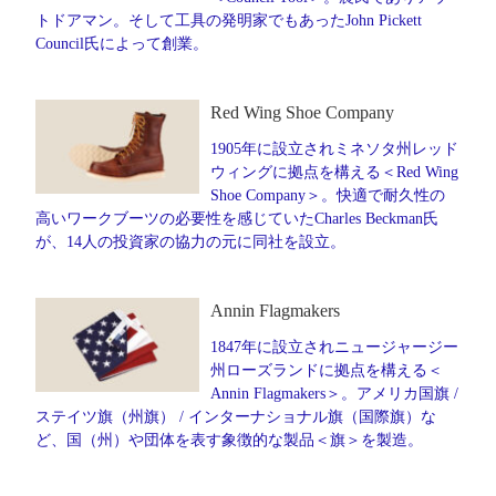
トドアマン。そして工具の発明家でもあったJohn Pickett
Council氏によって創業。
Red Wing Shoe Company
1905年に設立されミネソタ州レッド
ウィングに拠点を構える＜Red Wing
Shoe Company＞。快適で耐久性の
高いワークブーツの必要性を感じていたCharles Beckman氏
が、14人の投資家の協力の元に同社を設立。
Annin Flagmakers
1847年に設立されニュージャージー
州ローズランドに拠点を構える＜
Annin Flagmakers＞。アメリカ国旗 /
ステイツ旗（州旗） / インターナショナル旗（国際旗）な
ど、国（州）や団体を表す象徴的な製品＜旗＞を製造。