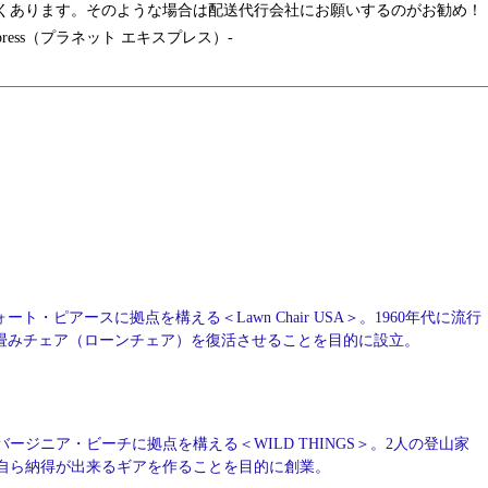
くあります。そのような場合は配送代行会社にお願いするのがお勧め！
press（プラネット エキスプレス）-
ート・ピアースに拠点を構える＜Lawn Chair USA＞。1960年代に流行
畳みチェア（ローンチェア）を復活させることを目的に設立。
バージニア・ビーチに拠点を構える＜WILD THINGS＞。2人の登山家
自ら納得が出来るギアを作ることを目的に創業。