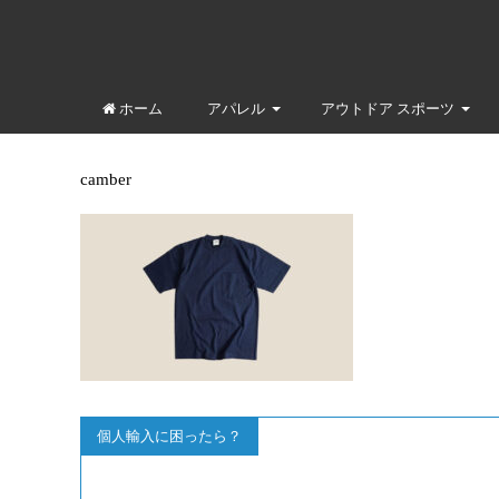
ホーム
アパレル
アウトドア スポーツ
camber
個人輸入に困ったら？