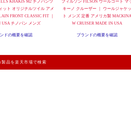
LLS KHAKIS M2 チノパンツ
フィルソン FILSON ウールコート マ
ィット オリジナルツイル アメ
キーノ クルーザー ｜ ウールジャケ
IN FRONT CLASSIC FIT ｜
ト メンズ 定番 アメリカ製 MACKIN
IN USA チノパン メンズ
W CRUISER MADE IN USA
ンドの概要を確認
ブランドの概要を確認
カ製品を楽天市場で検索