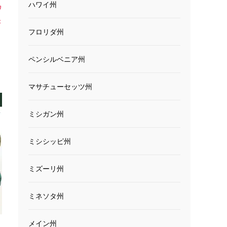
ハワイ州
ワ
米
フロリダ州
ペンシルベニア州
マサチューセッツ州
ミシガン州
ミシシッピ州
ミズーリ州
ミネソタ州
メイン州