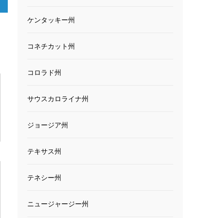
ケンタッキー州
コネチカット州
コロラド州
サウスカロライナ州
ジョージア州
テキサス州
テネシー州
ニュージャージー州