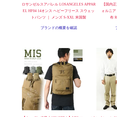
ロサンゼルスアパレル LOSANGELES APPAR
【国内正
EL HF04 14オンス ヘビーフリース スウェッ
ォルニア
トパンツ ｜ メンズ S-XXL 米国製
布 Ra
ブランドの概要を確認