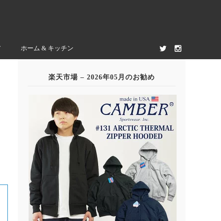
ア
ホーム & キッチン
楽天市場 – 2026年05月のお勧め