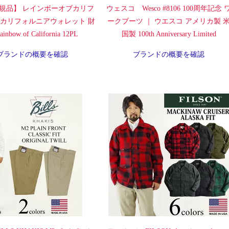
規品】 レインボーオブカリフ
ウェスコ Wesco #8106 100周年記念 
 カリフォルニアウォレット 財
ークブーツ ｜ ウエスコ アメリカ製 
inbow of California 12PL
国製 100th Anniversary Limited
ブランドの概要を確認
ブランドの概要を確認