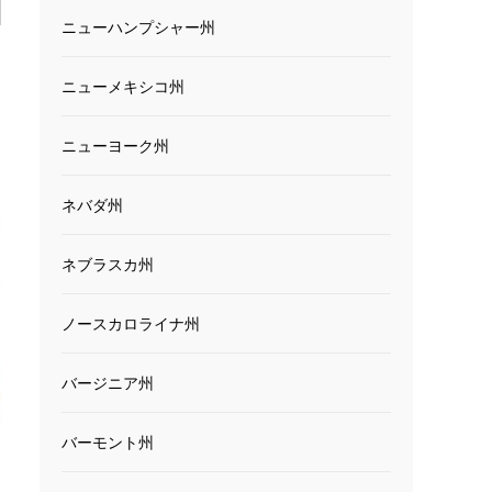
ニューハンプシャー州
ニューメキシコ州
ニューヨーク州
ネバダ州
ネブラスカ州
ノースカロライナ州
バージニア州
バーモント州