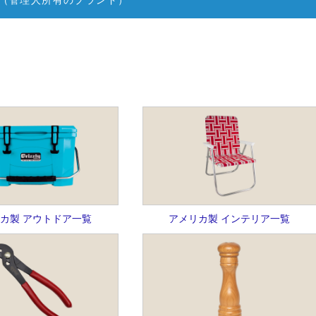
（管理人所有のブランド）
カ製 アウトドア一覧
アメリカ製 インテリア一覧