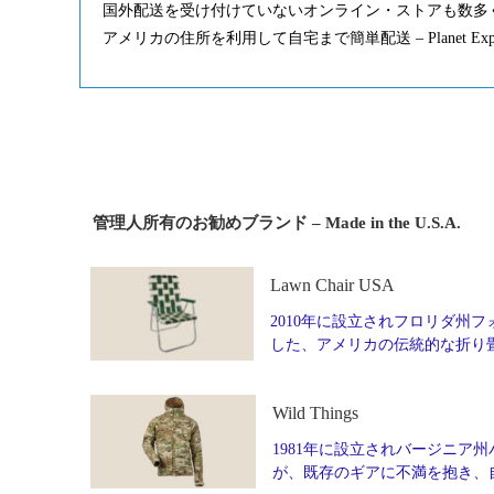
国外配送を受け付けていないオンライン・ストアも数多
アメリカの住所を利用して自宅まで簡単配送 – Planet Ex
管理人所有のお勧めブランド – Made in the U.S.A.
Lawn Chair USA
2010年に設立されフロリダ州フォ
した、アメリカの伝統的な折り
Wild Things
1981年に設立されバージニア州
が、既存のギアに不満を抱き、