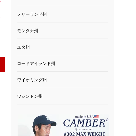
ッ
ッ
メリーランド州
A
モンタナ州
ユタ州
ロードアイランド州
ワイオミング州
ワシントン州