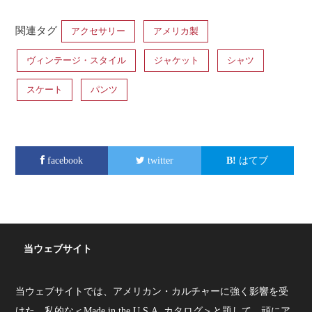
関連タグ
アクセサリー
アメリカ製
ヴィンテージ・スタイル
ジャケット
シャツ
スケート
パンツ
facebook
twitter
はてブ
当ウェブサイト
当ウェブサイトでは、アメリカン・カルチャーに強く影響を受
けた、私的な＜Made in the U.S.A. カタログ＞と題して、頑にア