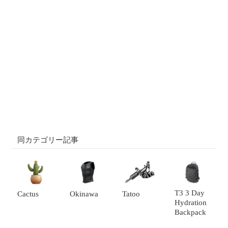
同カテゴリー記事
T3 3 Day
Cactus
Okinawa
Tatoo
Hydration
Backpack