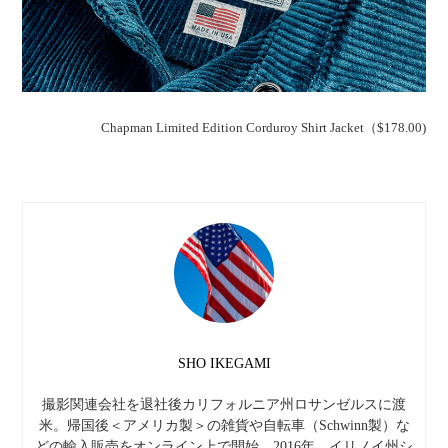
Chapman Limited Edition Corduroy Shirt Jacket（$178.00)
SHO IKEGAMI
撮影関連会社を退社後カリフォルニア州ロサンゼルスに渡
米。帰国後＜アメリカ製＞の雑貨や自転車（Schwinn製）な
どの輸入販売をオンライン上で開始。2016年。イリノイ州シ